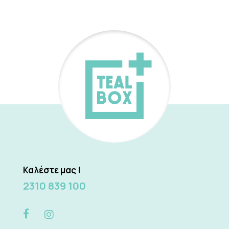
Καλέστε μας !
2310 839 100