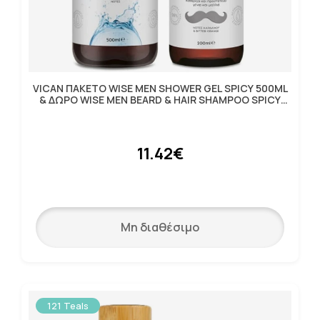
VICAN ΠΑΚΕΤΟ WISE MEN SHΟWER GEL SPICY 500ML
& ΔΩΡΟ WISE MEN BEARD & HAIR SHAMPOO SPICY
200ml
11.42€
Μη διαθέσιμο
121 Teals