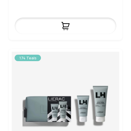
174 Teals