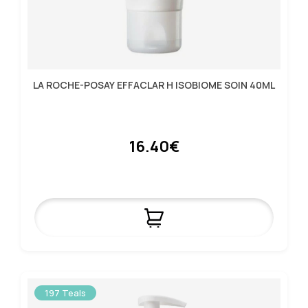
LA ROCHE-POSAY EFFACLAR H ISOBIOME SOIN 40ML
16.40€
197 Teals