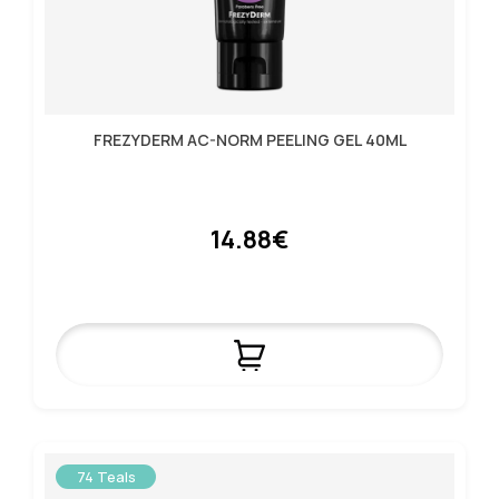
FREZYDERM AC-NORM PEELING GEL 40ML
14.88€
74 Teals