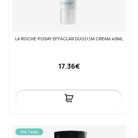
LA ROCHE-POSAY EFFACLAR DUO(+)M CREAM 40ML
17.36€
156 Teals