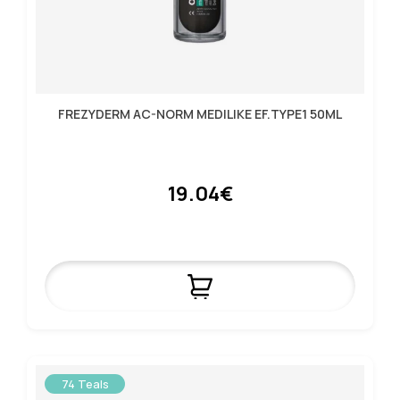
FREZYDERM AC-NORM MEDILIKE EF.TYPE1 50ML
19.04€
74 Teals