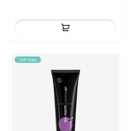
149 Teals