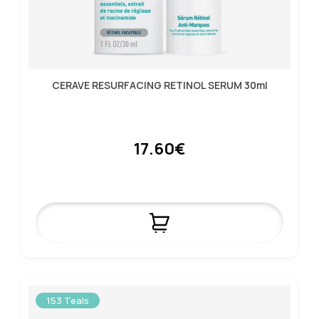
CERAVE RESURFACING RETINOL SERUM 30ml
17.60€
153 Teals