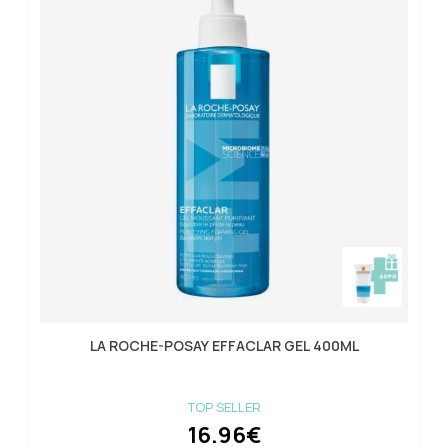
LA ROCHE-POSAY EFFACLAR GEL 400ML
TOP SELLER
16.96€