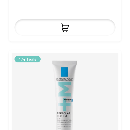
174 Teals