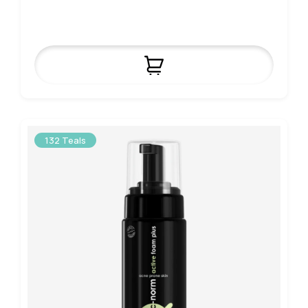
132 Teals