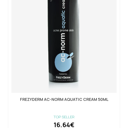
FREZYDERM AC-NORM AQUATIC CREAM 50ML
TOP SELLER
16.64€