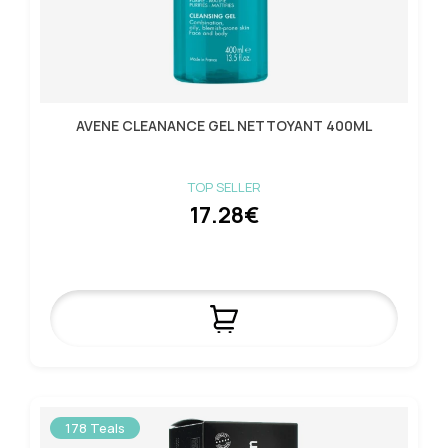
AVENE CLEANANCE GEL NETTOYANT 400ML
TOP SELLER
17.28€
178 Teals