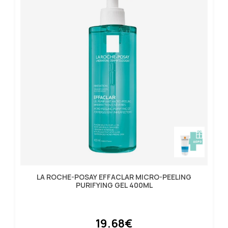
LA ROCHE-POSAY EFFACLAR MICRO-PEELING
PURIFYING GEL 400ML
19.68€