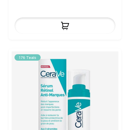
176 Teals