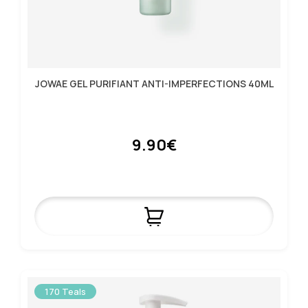
JOWAE GEL PURIFIANT ANTI-IMPERFECTIONS 40ML
9.90€
170 Teals