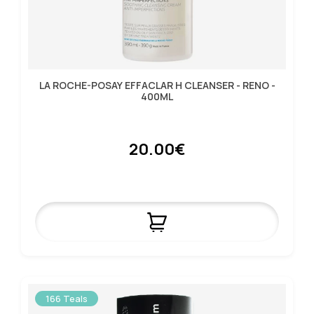
LA ROCHE-POSAY EFFACLAR H CLEANSER - RENO -
400ML
20.00€
166 Teals