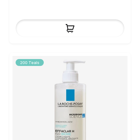
200 Teals