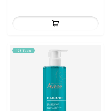
173 Teals