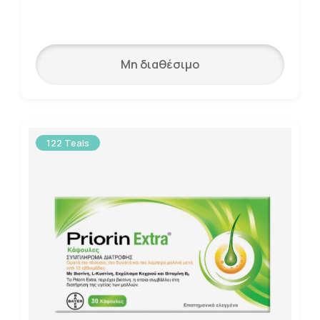
Μη διαθέσιμο
122 Teals