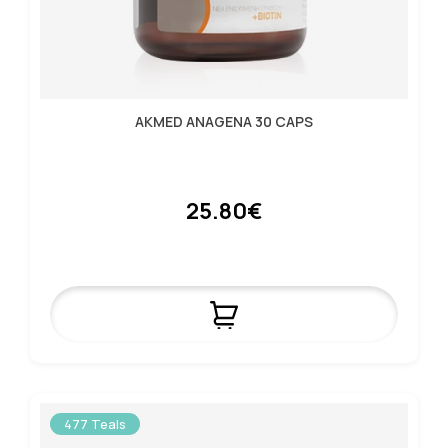
AKMED ANAGENA 30 CAPS
25.80€
477 Teals