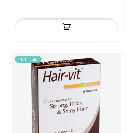
158 Teals