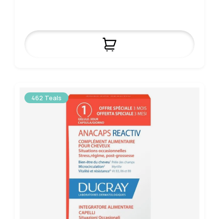
462 Teals