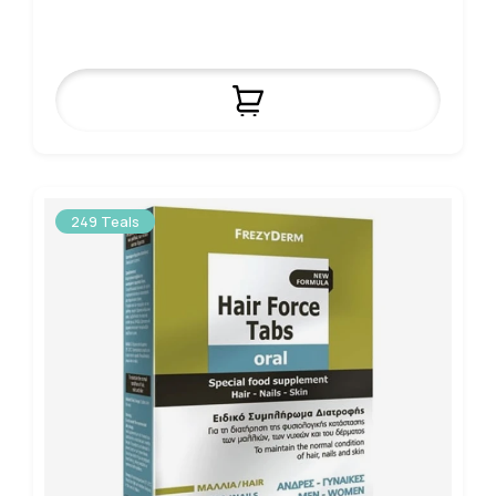
249 Teals