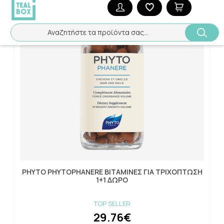
Αναζητήστε τα προϊόντα σας...
PHYTO PHYTOPHANERE ΒΙΤΑΜΙΝΕΣ ΓΙΑ ΤΡΙΧΟΠΤΩΣΗ
1+1 ΔΩΡΟ
TOP SELLER
29.76€