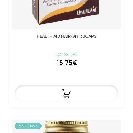
HEALTH AID HAIR-VIT 30CAPS
TOP SELLER
15.75€
239 Teals