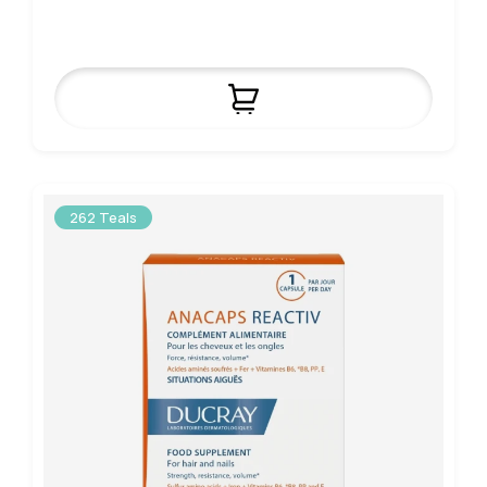
262 Teals