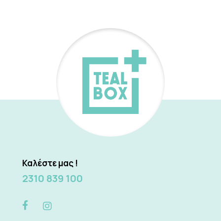
Καλέστε μας !
2310 839 100