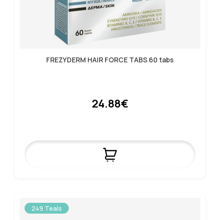
FREZYDERM HAIR FORCE TABS 60 tabs
24.88€
249 Teals