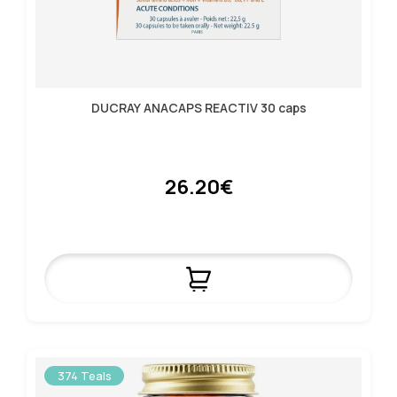
DUCRAY ANACAPS REACTIV 30 caps
26.20€
374 Teals