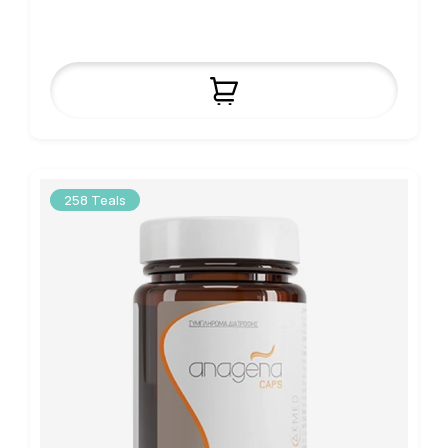
258 Teals