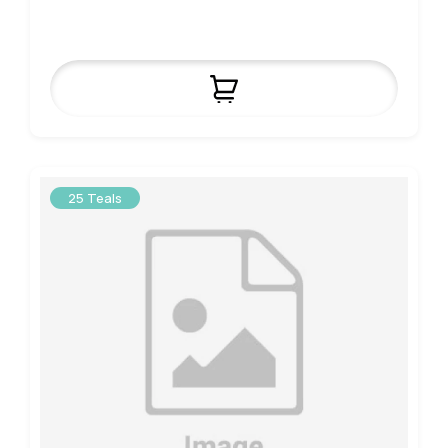
25 Teals