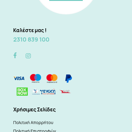
Καλέστε μας !
2310 839 100
Xρήσιμες Σελίδες
Πολιτική Απορρήτου
Πολιτική Επιστροφών