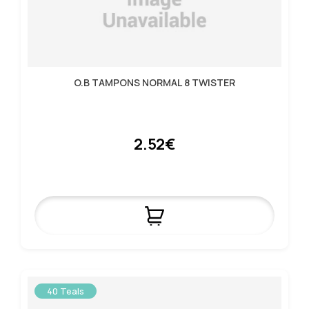
O.B TAMPONS NORMAL 8 TWISTER
2.52€
40 Teals