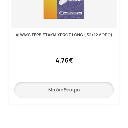
ALWAYS ΣΕΡΒΙΕΤΑΚΙΑ XPROT LONG ( 32+12 ΔΩΡΟ)
4.76€
Μη διαθέσιμο