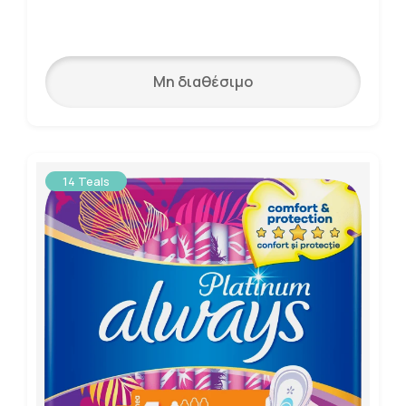
Μη διαθέσιμο
14 Teals