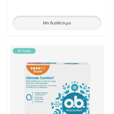
Μη διαθέσιμο
25 Teals