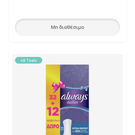
Μη διαθέσιμο
48 Teals