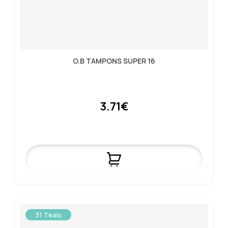
O.B TAMPONS SUPER 16
3.71€
31 Teals