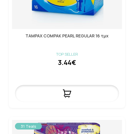
TAMPAX COMPAK PEARL REGULAR 16 τμχ
TOP SELLER
3.44€
31 Teals