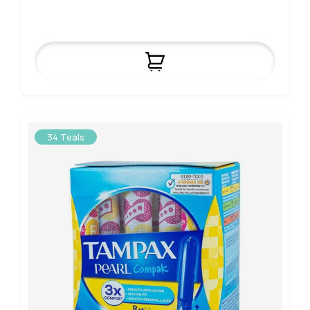
34 Teals