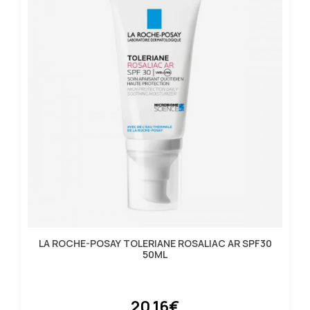
LA ROCHE-POSAY TOLERIANE ROSALIAC AR SPF30
50ML
20.16€