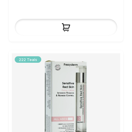
222 Teals