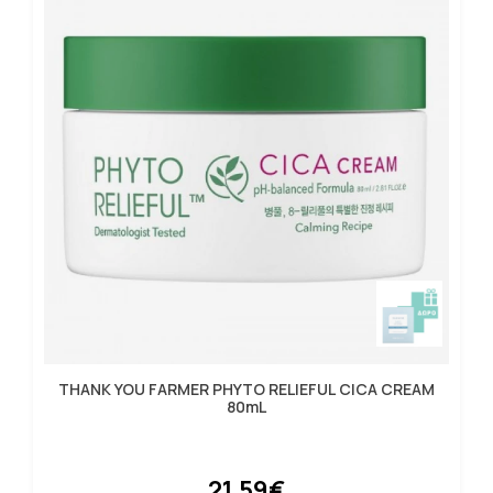
THANK YOU FARMER PHYTO RELIEFUL CICA CREAM
80mL
21.59€