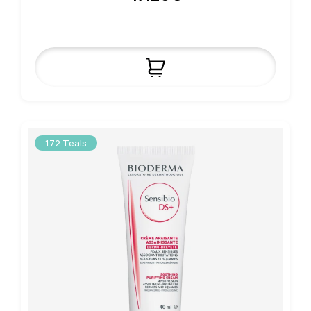
172 Teals