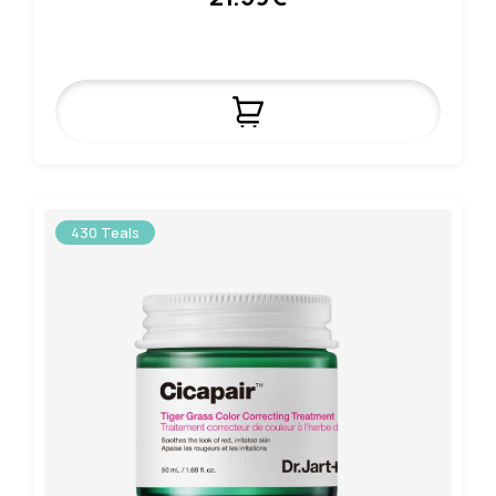
430 Teals