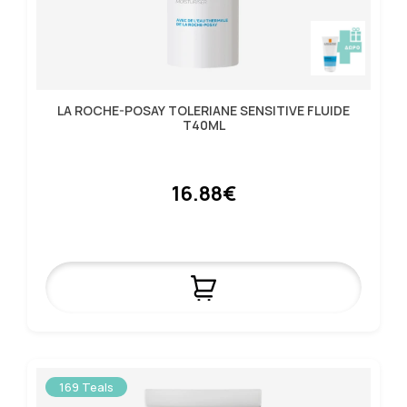
LA ROCHE-POSAY TOLERIANE SENSITIVE FLUIDE
T40ML
16.88€
169 Teals