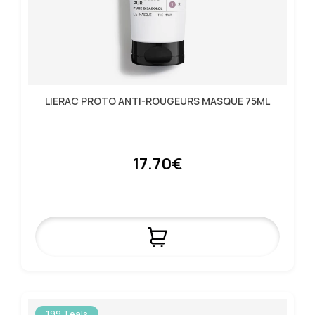
LIERAC PROTO ANTI-ROUGEURS MASQUE 75ML
17.70€
199 Teals