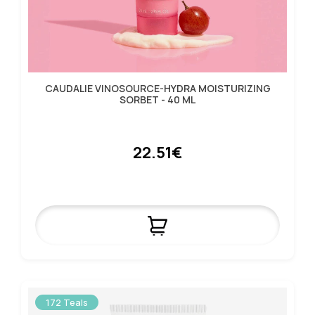
CAUDALIE VINOSOURCE-HYDRA MOISTURIZING
SORBET - 40 ML
22.51€
172 Teals