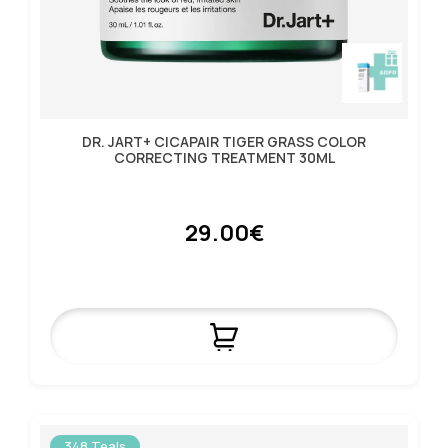
DR. JART+ CICAPAIR TIGER GRASS COLOR
CORRECTING TREATMENT 30ML
29.00€
348 Teals