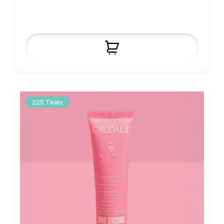
225 Teals