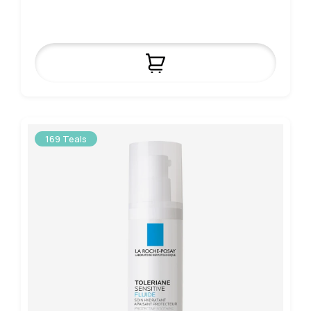
169 Teals