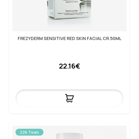
FREZYDERM SENSITIVE RED SKIN FACIAL CR.50ML
22.16€
226 Teals