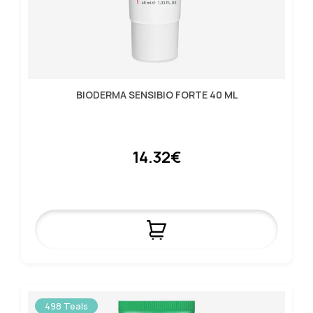
BIODERMA SENSIBIO FORTE 40 ML
14.32€
498 Teals