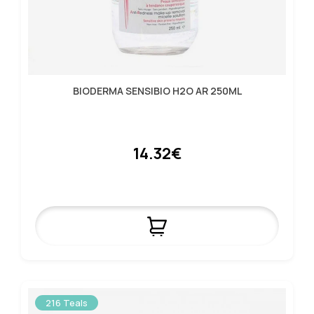
BIODERMA SENSIBIO H2O AR 250ML
14.32€
216 Teals