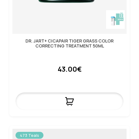
DR. JART+ CICAPAIR TIGER GRASS COLOR
CORRECTING TREATMENT 50ML
43.00€
473 Teals