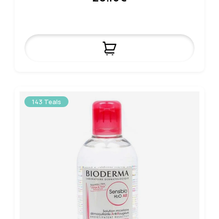
143 Teals