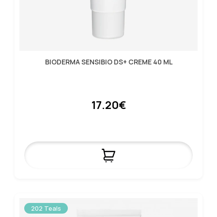
BIODERMA SENSIBIO DS+ CREME 40 ML
17.20€
202 Teals