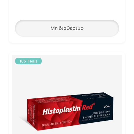
Μη διαθέσιμο
103 Teals