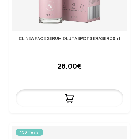
CLINEA FACE SERUM GLUTASPOTS ERASER 30ml
28.00€
199 Teals