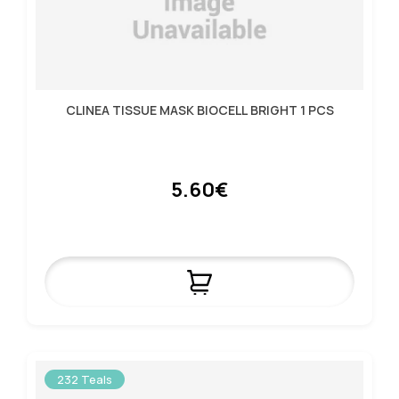
CLINEA TISSUE MASK BIOCELL BRIGHT 1 PCS
5.60€
232 Teals