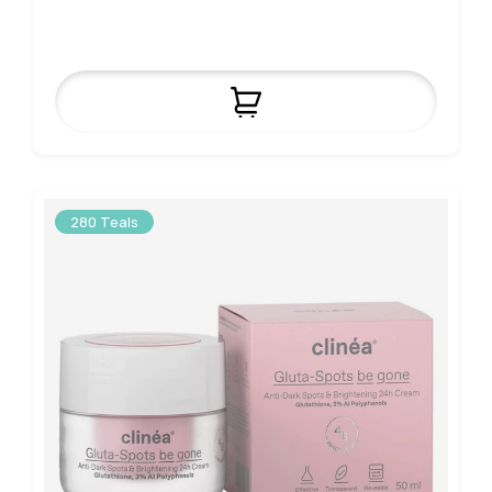
280 Teals