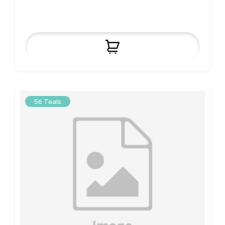
56 Teals