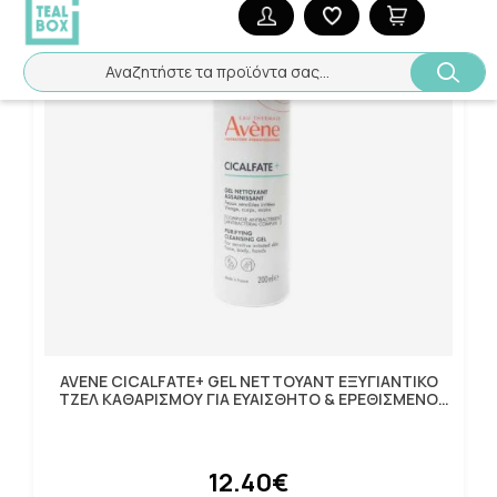
Αναζητήστε τα προϊόντα σας...
AVENE CICALFATE+ GEL NETTOYANT ΕΞΥΓΙΑΝΤΙΚΟ
ΤΖΕΛ ΚΑΘΑΡΙΣΜΟΥ ΓΙΑ ΕΥΑΙΣΘΗΤΟ & ΕΡΕΘΙΣΜΕΝΟ
ΔΕΡΜΑ 200ML
12.40€