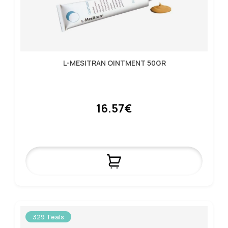
L-MESITRAN OINTMENT 50GR
16.57€
329 Teals