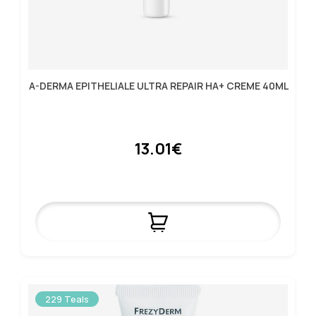
A-DERMA EPITHELIALE ULTRA REPAIR HA+ CREME 40ML
13.01€
229 Teals