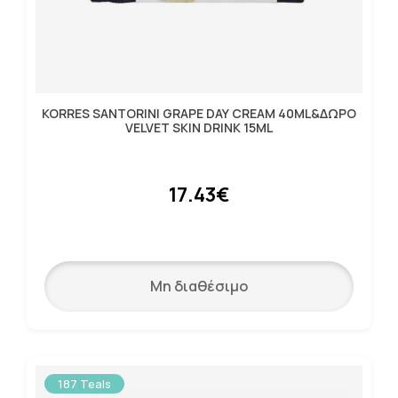
KORRES SANTORINI GRAPE DAY CREAM 40ML&ΔΩΡΟ
VELVET SKIN DRINK 15ML
17.43€
Μη διαθέσιμο
187 Teals