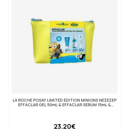
LA ROCHE POSAY LIMITED EDITION MINIONS ΝΕΣΕΣΕΡ
EFFACLAR GEL 50mL & EFFACLAR SERUM 15mL &
EFFACLAR DU
23.20€