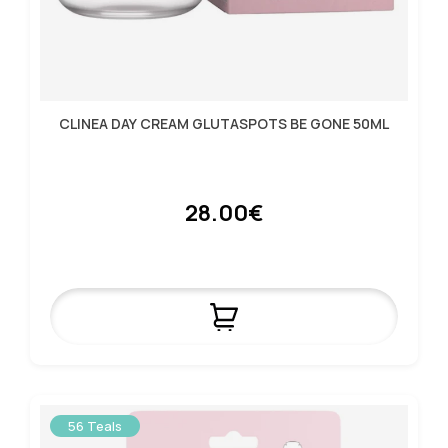
CLINEA DAY CREAM GLUTASPOTS BE GONE 50ML
28.00€
56 Teals