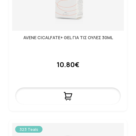
AVENE CICALFATE+ GEL ΓΙΑ ΤΙΣ ΟΥΛΕΣ 30ML
10.80€
323 Teals