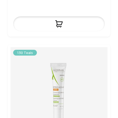
130 Teals