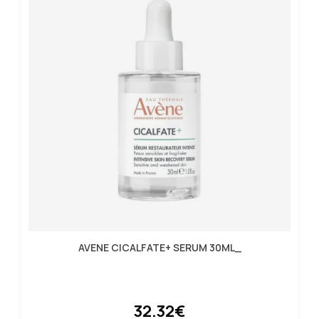
AVENE CICALFATE+ SERUM 30ML_
32.32€