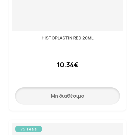
HISTOPLASTIN RED 20ML
10.34€
Μη διαθέσιμο
75 Teals