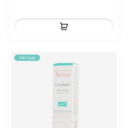
108 Teals