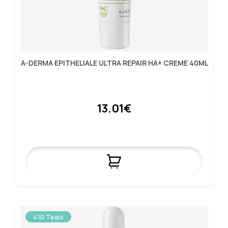
A-DERMA EPITHELIALE ULTRA REPAIR HA+ CREME 40ML
13.01€
410 Teals