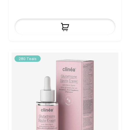
280 Teals