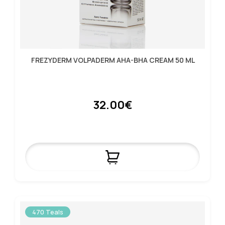
FREZYDERM VOLPADERM AHA-BHA CREAM 50 ML
32.00€
470 Teals