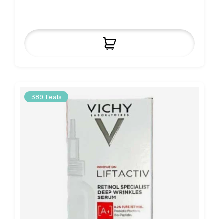
389 Teals