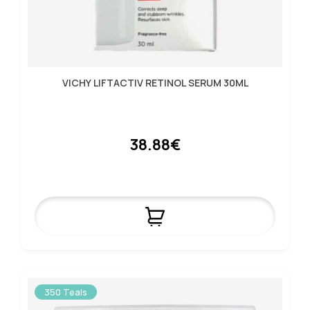
VICHY LIFTACTIV RETINOL SERUM 30ML
38.88€
350 Teals