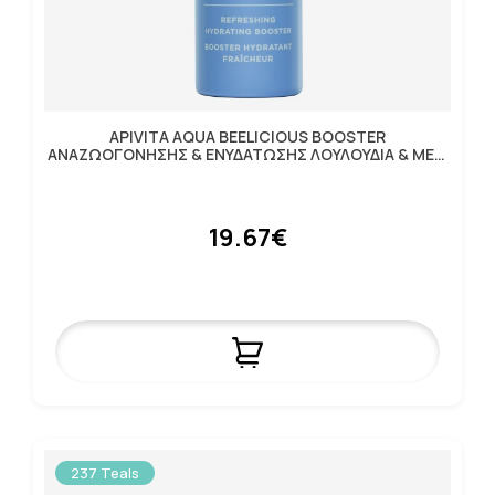
APIVITA AQUA BEELICIOUS BOOSTER
AΝΑΖΩΟΓΟΝΗΣΗΣ & ΕΝΥΔΑΤΩΣΗΣ ΛΟΥΛΟΥΔΙΑ & ΜΕΛΙ
30ML
19.67€
237 Teals