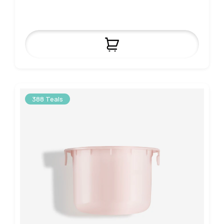
388 Teals