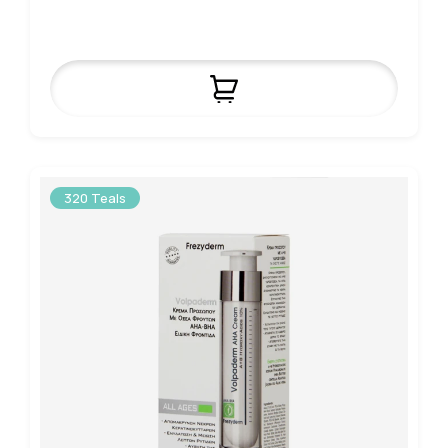
320 Teals