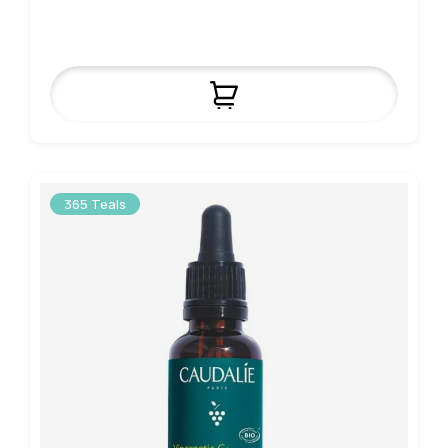
365 Teals