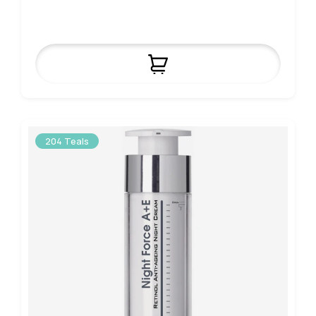
204 Teals