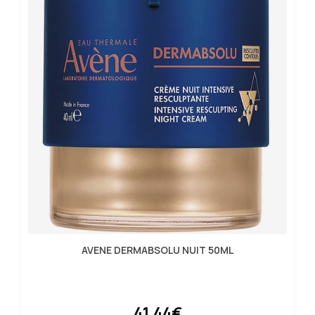
AVENE DERMABSOLU NUIT 50ML
41.44€