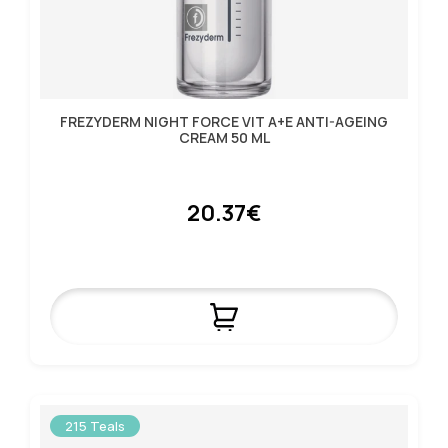
FREZYDERM NIGHT FORCE VIT A+E ANTI-AGEING
CREAM 50 ML
20.37€
215 Teals