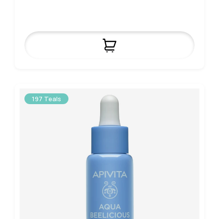
197 Teals