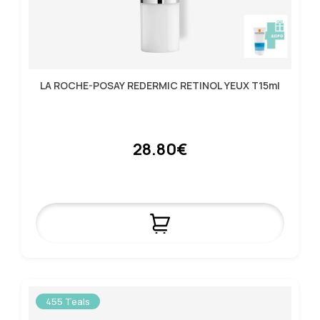
LA ROCHE-POSAY REDERMIC RETINOL YEUX T15ml
28.80€
455 Teals