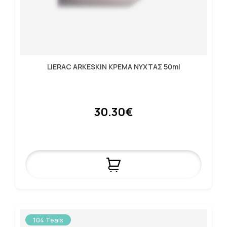
LIERAC ARKESKIN ΚΡΕΜΑ ΝΥΧΤΑΣ 50ml
30.30€
104 Teals