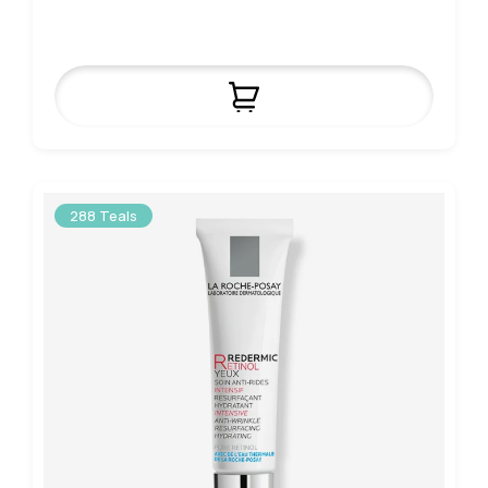
288 Teals