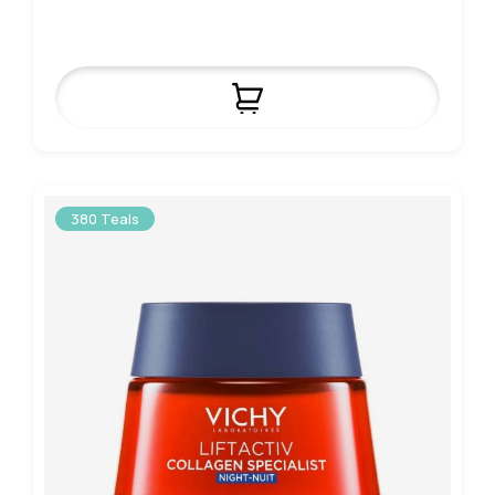
380 Teals