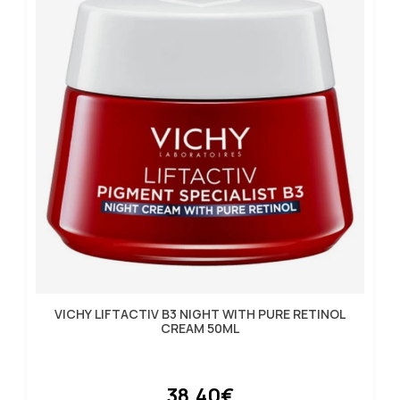
VICHY LIFTACTIV B3 NIGHT WITH PURE RETINOL
CREAM 50ML
38.40€