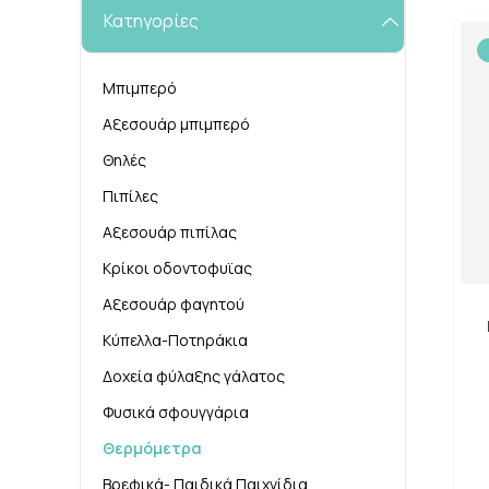
Κατηγορίες
Μπιμπερό
Αξεσουάρ μπιμπερό
Θηλές
Πιπίλες
Αξεσουάρ πιπίλας
Κρίκοι οδοντοφυϊας
Αξεσουάρ φαγητού
Κύπελλα-Ποτηράκια
Δοχεία φύλαξης γάλατος
Φυσικά σφουγγάρια
Θερμόμετρα
Βρεφικά- Παιδικά Παιχνίδια