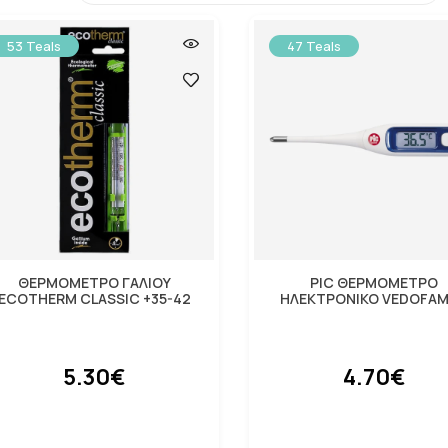
53 Teals
47 Teals
ΘΕΡΜΟΜΕΤΡΟ ΓΑΛΙΟΥ
PIC ΘΕΡΜΟΜΕΤΡΟ
ECOTHERM CLASSIC +35-42
ΗΛΕΚΤΡΟΝΙΚΟ VEDOFAM
5.30€
4.70€