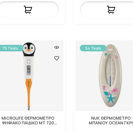
75 Teals
54 Teals
MICROLIFE ΘΕΡΜΟΜΕΤΡΟ
NUK ΘΕΡΜΟΜΕΤΡΟ
ΨΗΦΙΑΚΟ ΠΑΙΔΙΚΟ MT 720
ΜΠΑΝΙΟΥ OCEAN ΓΚΡ
ΜΤ720