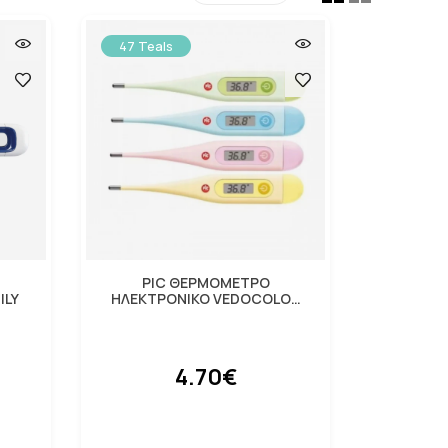
47 Teals
PIC ΘΕΡΜΟΜΕΤΡΟ
ILY
ΗΛΕΚΤΡΟΝΙΚΟ VEDOCOLOR
ΠΟΛΥΧΡΩΜΟ
4.70€