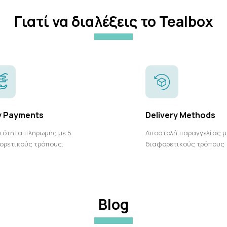
Γιατί να διαλέξεις το Tealbox
y Payments
Delivery Methods
τότητα πληρωμής με 5
Αποστολή παραγγελίας μ
ορετικούς τρόπους.
διαφορετικούς τρόπους
Blog