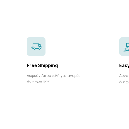
Free Shipping
Eas
Δωρεάν Αποστολή για αγορές
Δυνα
άνω των 39€
διαφ