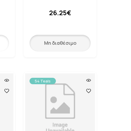
26.25€
Μη διαθέσιμο
54 Teals