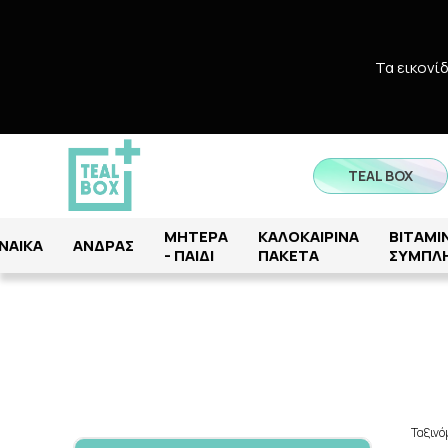
Τα εικονί
TEAL BOX
ΜΗΤΕΡΑ
ΚΑΛΟΚΑΙΡΙΝΑ
ΒΙΤΑΜΙΝ
ΝΑΙΚΑ
ΑΝΔΡΑΣ
- ΠΑΙΔΙ
ΠΑΚΕΤΑ
ΣΥΜΠΛ
Ταξιν