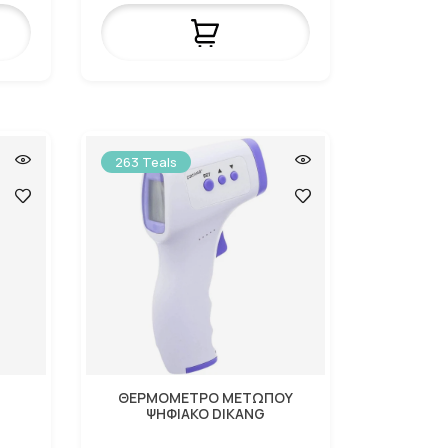
263 Teals
ΘΕΡΜΟΜΕΤΡΟ ΜΕΤΩΠΟΥ
Ι
ΨΗΦΙΑΚΟ DIKANG