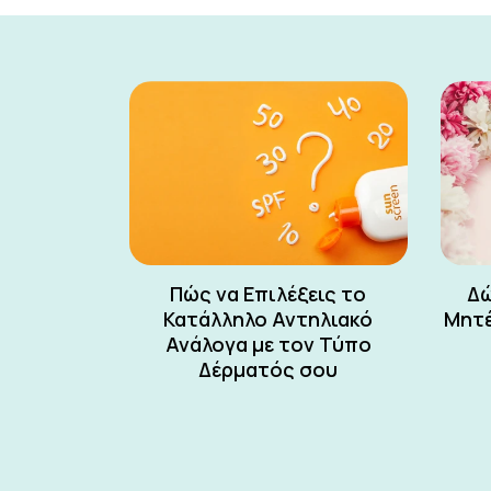
Πώς να Επιλέξεις το
Δώ
Κατάλληλο Αντηλιακό
Μητέ
Ανάλογα με τον Τύπο
Δέρματός σου