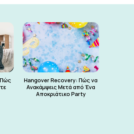
 Πώς
Hangover Recovery: Πώς να
ετε
Ανακάμψεις Μετά από Ένα
Αποκριάτικο Party