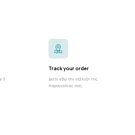
Track your order
ε 3
Δείτε εδώ την εξέλιξη της
παραγγελίας σας.