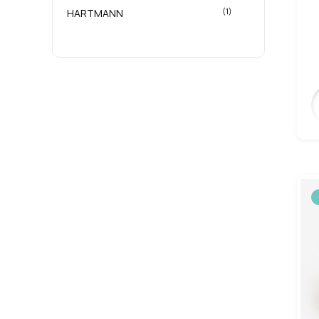
(1)
HARTMANN