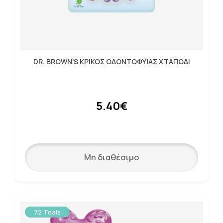
DR. BROWN'S ΚΡΙΚΟΣ ΟΔΟΝΤΟΦΥΪΑΣ ΧΤΑΠΟΔΙ
5.40€
Μη διαθέσιμο
72 Teals