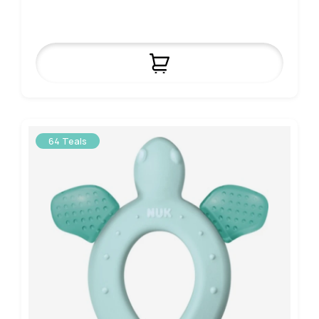
64 Teals