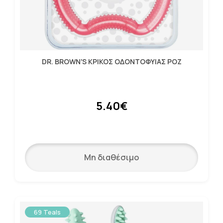
DR. BROWN'S ΚΡΙΚΟΣ ΟΔΟΝΤΟΦΥΙΑΣ ΡΟΖ
5.40€
Μη διαθέσιμο
69 Teals