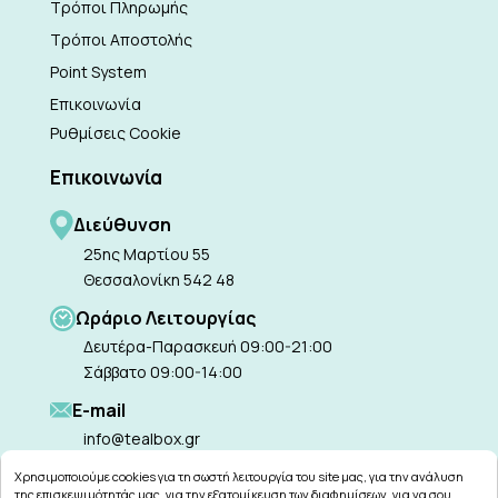
Τρόποι Πληρωμής
Τρόποι Αποστολής
Point System
Επικοινωνία
Ρυθμίσεις Cookie
Επικοινωνία
Διεύθυνση
25ης Μαρτίου 55
Θεσσαλονίκη 542 48
Ωράριο Λειτουργίας
Δευτέρα-Παρασκευή 09:00-21:00
Σάββατο 09:00-14:00
Ε-mail
info@tealbox.gr
Χρησιμοποιούμε cookies για τη σωστή λειτουργία του site μας, για την ανάλυση
της επισκεψιμότητάς μας, για την εξατομίκευση των διαφημίσεων, για να σου