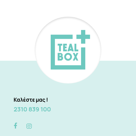
Καλέστε μας !
2310 839 100