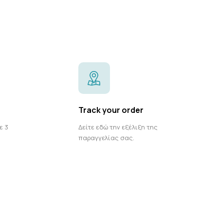
Track your order
ε 3
Δείτε εδώ την εξέλιξη της
παραγγελίας σας.