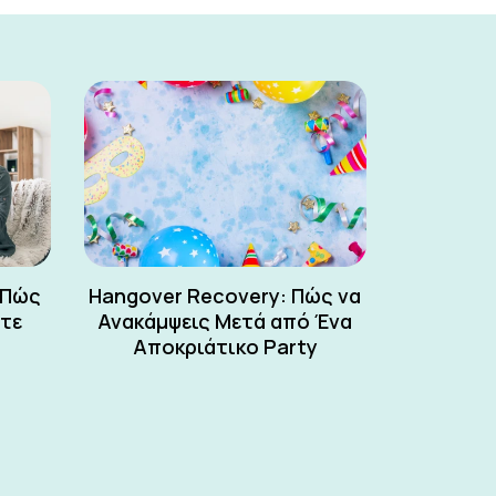
 Πώς
Hangover Recovery: Πώς να
ετε
Ανακάμψεις Μετά από Ένα
Αποκριάτικο Party