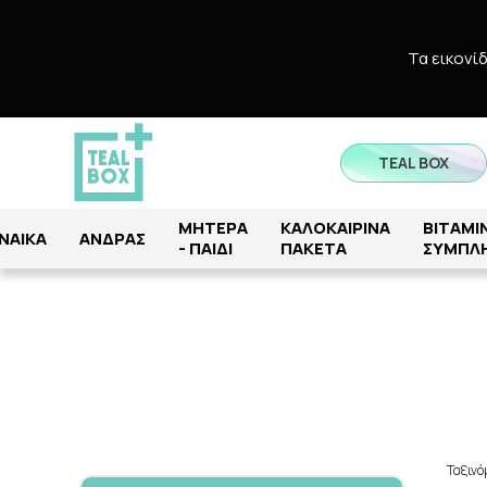
Τα εικονί
TEAL BOX
ΜΗΤΕΡΑ
ΚΑΛΟΚΑΙΡΙΝΑ
ΒΙΤΑΜΙΝ
ΝΑΙΚΑ
ΑΝΔΡΑΣ
- ΠΑΙΔΙ
ΠΑΚΕΤΑ
ΣΥΜΠΛ
Ταξιν