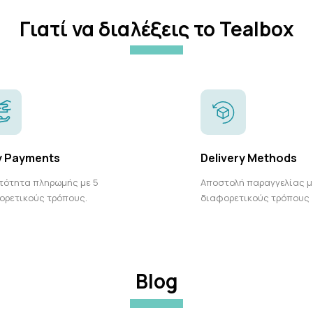
Γιατί να διαλέξεις το Tealbox
y Payments
Delivery Methods
τότητα πληρωμής με 5
Αποστολή παραγγελίας μ
ορετικούς τρόπους.
διαφορετικούς τρόπους
Blog