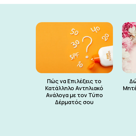
Πώς να Επιλέξεις το
Δώ
Κατάλληλο Αντηλιακό
Μητέ
Ανάλογα με τον Τύπο
Δέρματός σου