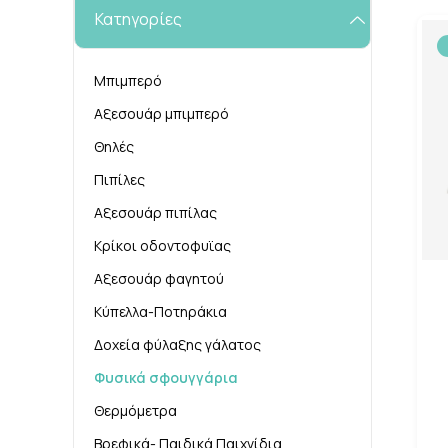
Κατηγορίες
Μπιμπερό
Αξεσουάρ μπιμπερό
Θηλές
Πιπίλες
Αξεσουάρ πιπίλας
Κρίκοι οδοντοφυϊας
Αξεσουάρ φαγητού
Κύπελλα-Ποτηράκια
Δοχεία φύλαξης γάλατος
Φυσικά σφουγγάρια
Θερμόμετρα
Βρεφικά- Παιδικά Παιχνίδια