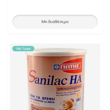
Μη διαθέσιμο
186 Teals