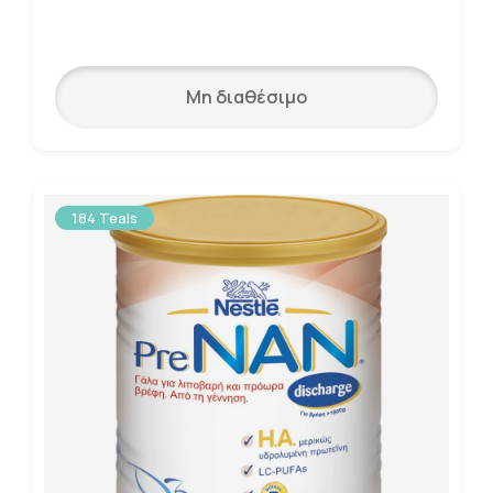
Μη διαθέσιμο
184 Teals