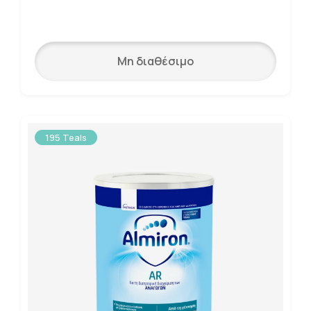
Μη διαθέσιμο
195 Teals