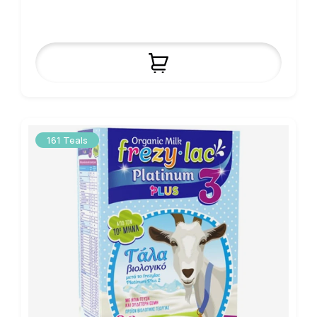
161 Teals