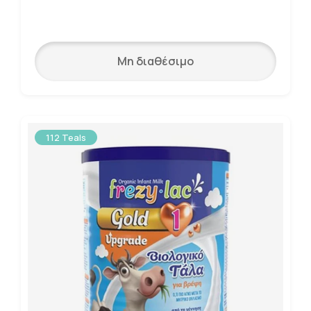
Μη διαθέσιμο
112 Teals