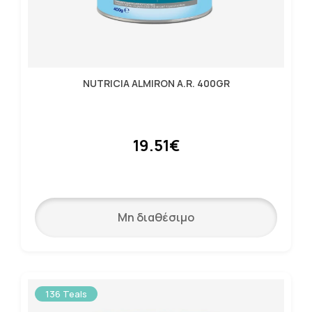
NUTRICIA ALMIRON A.R. 400GR
19.51€
Μη διαθέσιμο
136 Teals