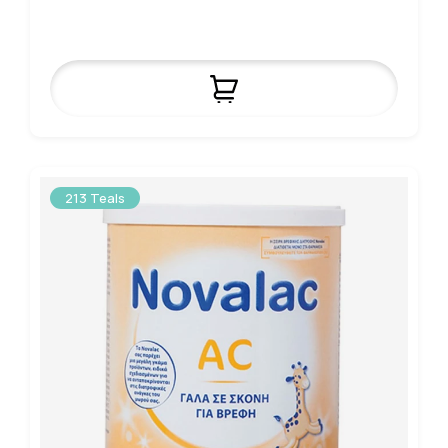
213 Teals