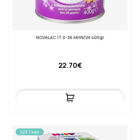
NOVALAC IT 0-36 ΜΗΝΩΝ 400gr
22.70€
223 Teals