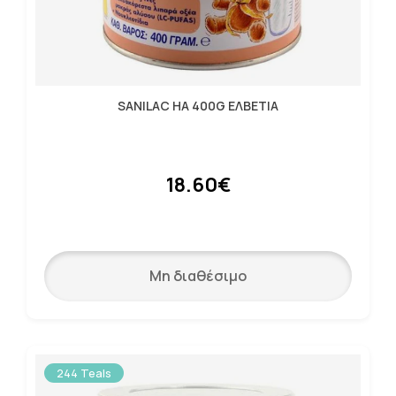
SANILAC HA 400G ΕΛΒΕΤΙΑ
18.60€
Μη διαθέσιμο
244 Teals