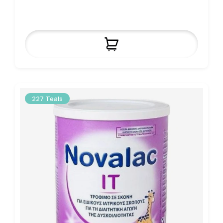
227 Teals