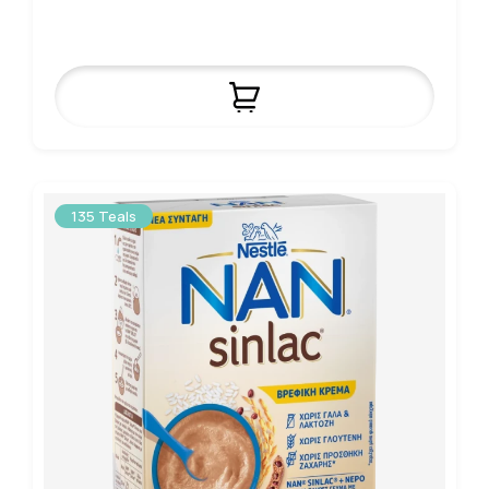
135 Teals