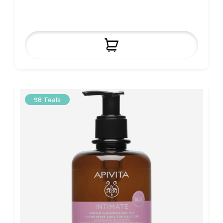
98 Teals