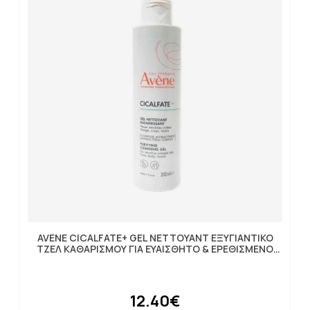
AVENE CICALFATE+ GEL NETTOYANT ΕΞΥΓΙΑΝΤΙΚΟ
ΤΖΕΛ ΚΑΘΑΡΙΣΜΟΥ ΓΙΑ ΕΥΑΙΣΘΗΤΟ & ΕΡΕΘΙΣΜΕΝΟ
ΔΕΡΜΑ 200ML
12.40€