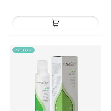
126 Teals