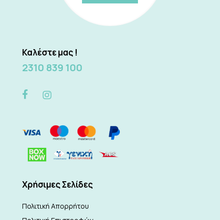
Καλέστε μας !
2310 839 100
Xρήσιμες Σελίδες
Πολιτική Απορρήτου