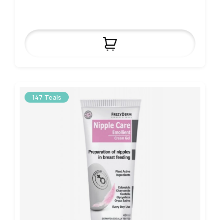
147 Teals