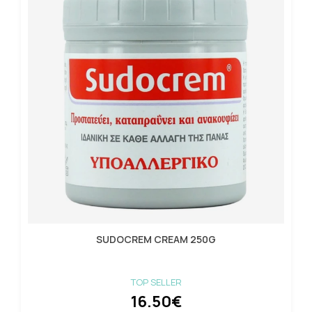
SUDOCREM CREAM 250G
TOP SELLER
16.50€