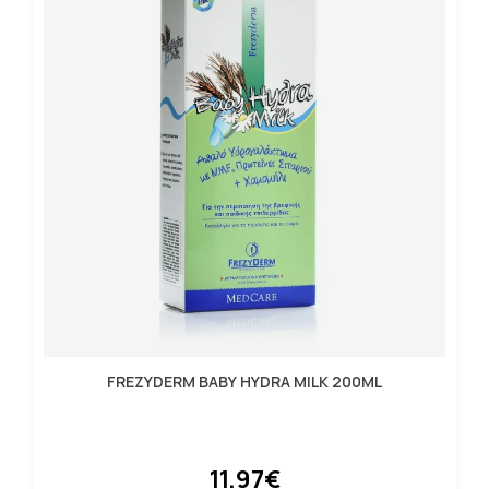
FREZYDERM BABY HYDRA MILK 200ML
11.97€