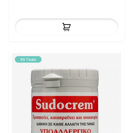
99 Teals