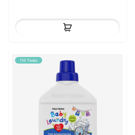
110 Teals