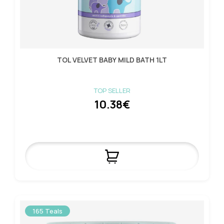
TOL VELVET BABY MILD BATH 1LT
TOP SELLER
10.38€
165 Teals