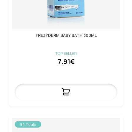
FREZYDERM BABY BATH 300ML
TOP SELLER
7.91€
94 Teals