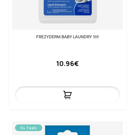
FREZYDERM BABY LAUNDRY 1lit
10.96€
54 Teals