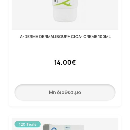
A-DERMA DERMALIBOUR+ CICA- CREME 100ML
14.00€
Μη διαθέσιμο
120 Teals