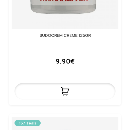
SUDOCREM CREME 125GR
9.90€
167 Teals