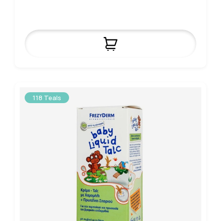
118 Teals