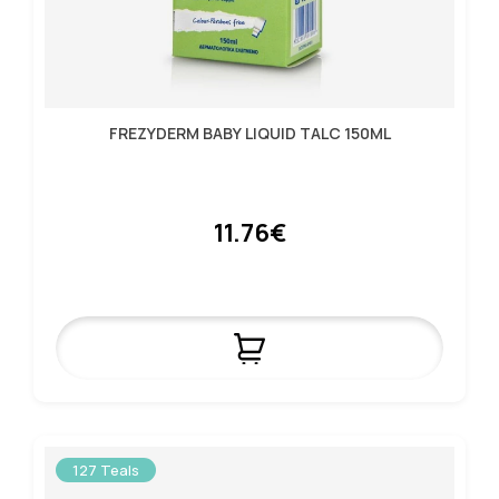
FREZYDERM BABY LIQUID TALC 150ML
11.76€
127 Teals