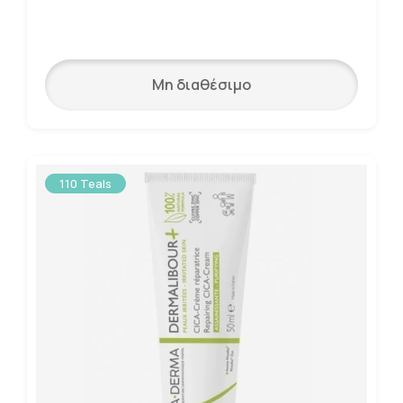
Μη διαθέσιμο
110 Teals