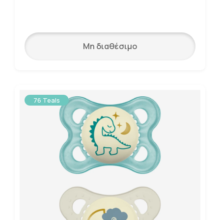
Μη διαθέσιμο
76 Teals