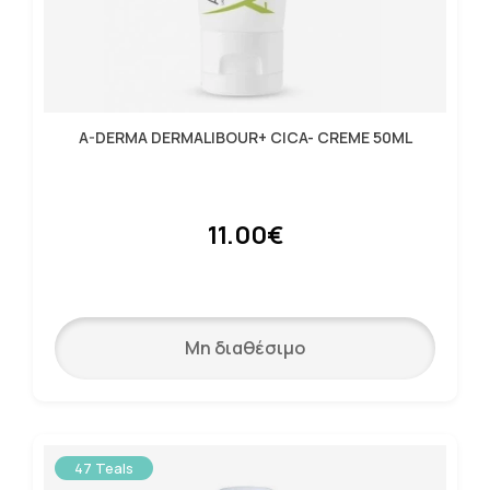
A-DERMA DERMALIBOUR+ CICA- CREME 50ML
11.00€
Μη διαθέσιμο
47 Teals