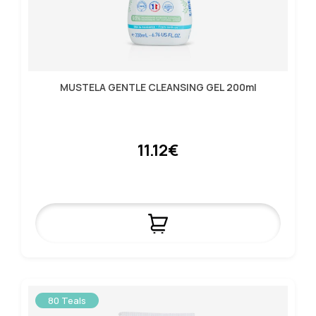
MUSTELA GENTLE CLEANSING GEL 200ml
11.12€
80 Teals