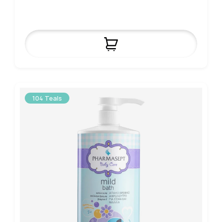
104 Teals