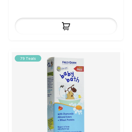
79 Teals