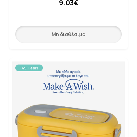
9.03€
Μη διαθέσιμο
149 Teals