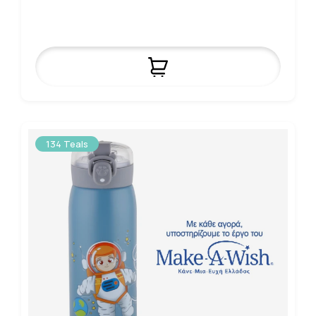
134 Teals