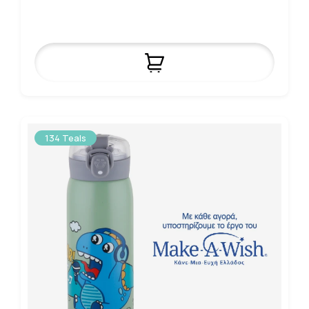
134 Teals