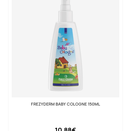
FREZYDERM BABY COLOGNE 150ML
10.88€