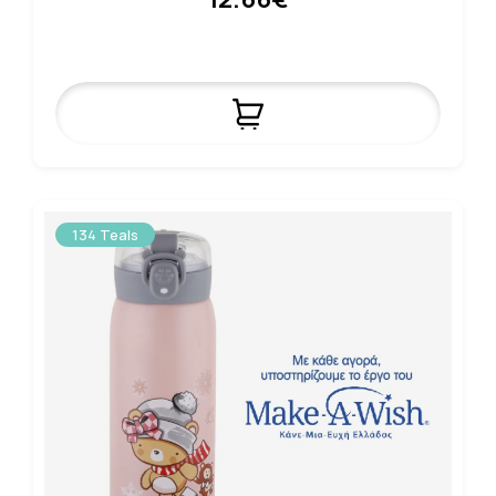
134 Teals