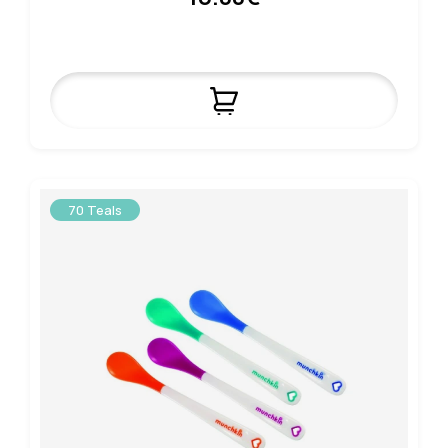
70 Teals