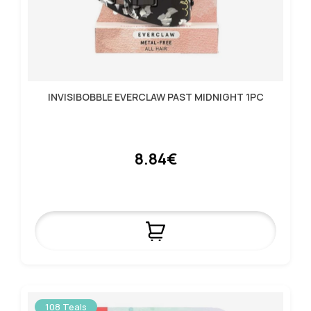
INVISIBOBBLE EVERCLAW PAST MIDNIGHT 1PC
8.84€
108 Teals