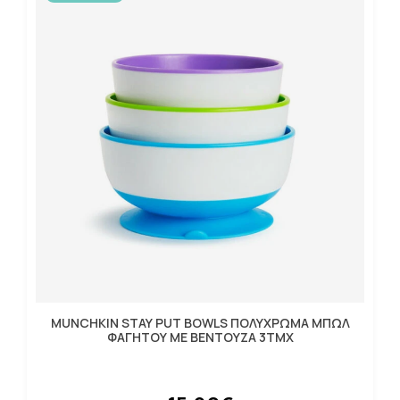
MUNCHKIN STAY PUT BOWLS ΠΟΛΥΧΡΩΜΑ ΜΠΩΛ
ΦΑΓΗΤΟΥ ΜΕ ΒΕΝΤΟΥΖΑ 3ΤΜΧ