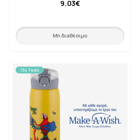
9.03€
Μη διαθέσιμο
134 Teals