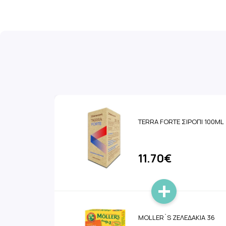
TERRA FORTE ΣΙΡΟΠΙ 100ML
11.70€
MOLLER`S ΖΕΛΕΔΑΚΙΑ 36