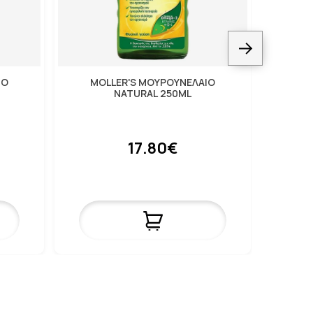
ΙΟ
MOLLER'S ΜΟΥΡΟΥΝΕΛΑΙΟ
ALTI
NATURAL 250ML
17.80€