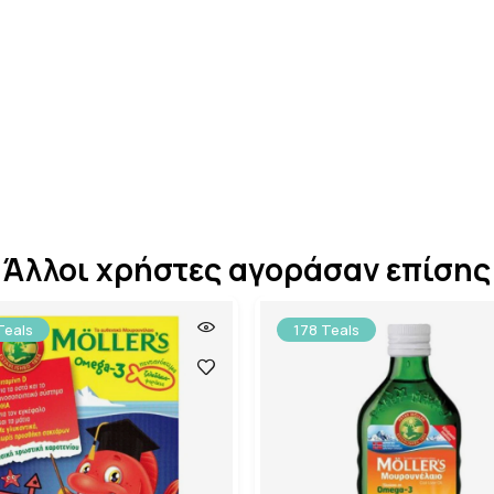
Άλλοι χρήστες αγοράσαν επίσης
Teals
178 Teals