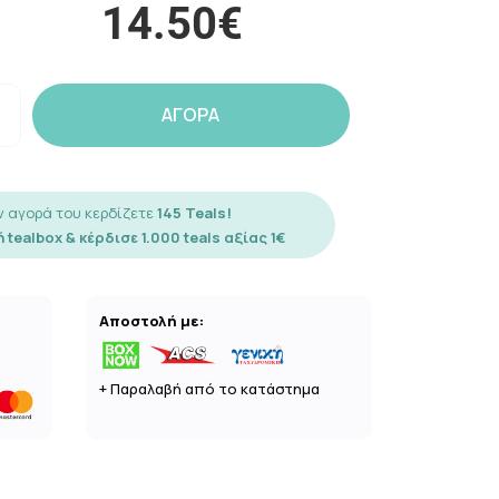
14.50€
ΑΓΟΡΑ
ν αγορά του κερδίζετε
145 Teals!
 tealbox & κέρδισε 1.000 teals αξίας 1€
Αποστολή με:
+ Παραλαβή από το κατάστημα