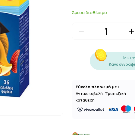
Άμεσα διαθέσιμο
Με τη
Κάνε εγγραφή
Εύκολη πληρωμή με :
Αντικαταβολή, Τραπεζική
κατάθεση