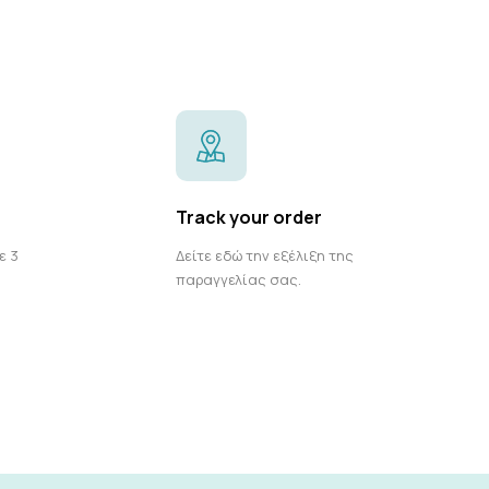
Track your order
ε 3
Δείτε εδώ την εξέλιξη της
παραγγελίας σας.