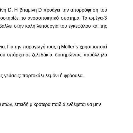
αμίνη D. Η βιταμίνη D προάγει την απορρόφηση του
οστηρίζει το ανοσοποιητικό σύστημα. Τα ωμέγα-3
λλει στην καλή λειτουργία του εγκεφάλου και της
α. Για την παραγωγή τους η Möller’s χρησιμοποιεί
 που υπάρχει σε ζελεδάκια, διατηρώντας παράλληλα
ες γεύσεις: πορτοκάλι-λεμόνι ή φράουλα.
 ετών, επειδή μικρότερα παιδιά ενδέχεται να μην