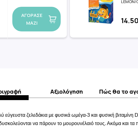
LEMON/
ΑΓΟΡΑΣΕ
14.5
ΜΑΖΙ
ριγραφή
Αξιολόγηση
Πώς θα το α
λύ εύγευστα ζελεδάκια με φυσικά ωμέγα-3 και φυσική βιταμίνη 
δυσκολεύονται να πάρουν το μουρουνέλαιό τους. Ακόμα και τα 