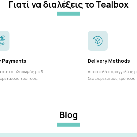
Γιατί να διαλέξεις το Tealbox
y Payments
Delivery Methods
τότητα πληρωμής με 5
Αποστολή παραγγελίας μ
ορετικούς τρόπους.
διαφορετικούς τρόπους
Blog