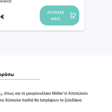
ORANGE
ΑΓΟΡΑΣΕ
0€
ΜΑΖΙ
γοράσω
D
, όπως και το μουρουνέλαιο Möller’s! Αποτελούν
3
πιο δύσκολα παιδιά θα λατρέψουν τα ζελεδάκια