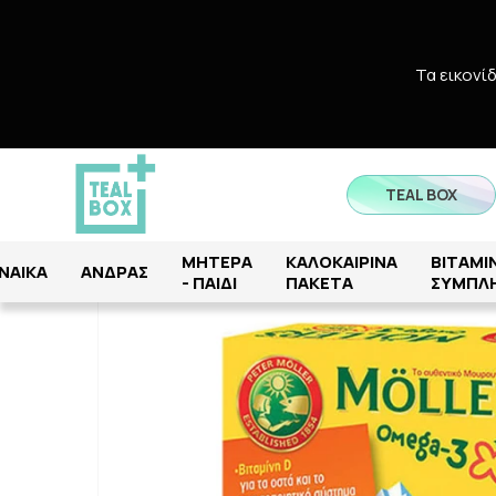
Τα εικονί
TEAL BOX
Αρχική
/
ΜΗΤΕΡΑ - ΠΑΙΔΙ
ΜΗΤΕΡΑ
ΚΑΛΟΚΑΙΡΙΝΑ
ΒΙΤΑΜΙΝ
ΝΑΙΚΑ
ΑΝΔΡΑΣ
- ΠΑΙΔΙ
ΠΑΚΕΤΑ
ΣΥΜΠΛ