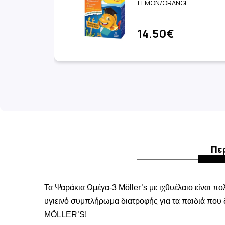
LEMON/ORANGE
14.50€
Πε
Τα Ψαράκια Ωμέγα-3 Möller’s με ιχθυέλαιο είναι πο
υγιεινό συμπλήρωμα διατροφής για τα παιδιά που 
MÖLLER’S!