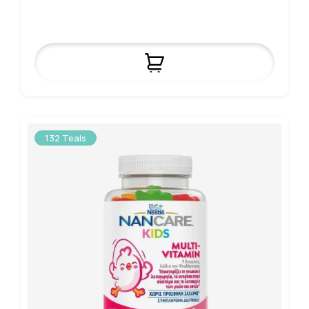
132 Teals