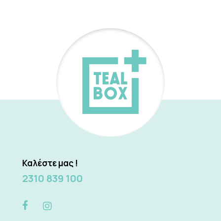
Καλέστε μας !
2310 839 100