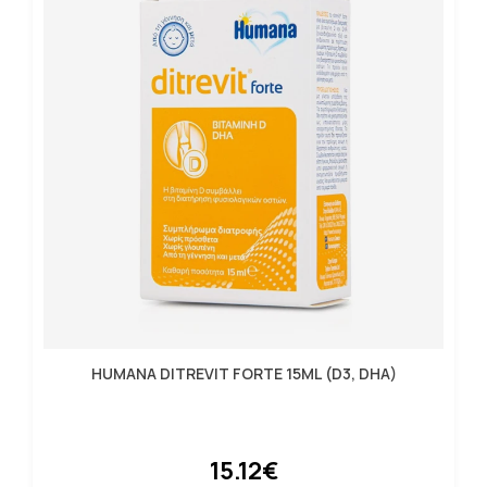
HUMANA DITREVIT FORTE 15ML (D3, DHA)
15.12€