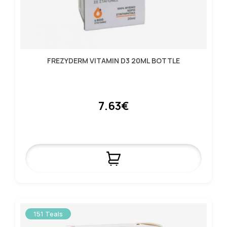
FREZYDERM VITAMIN D3 20ML BOTTLE
7.63€
151 Teals