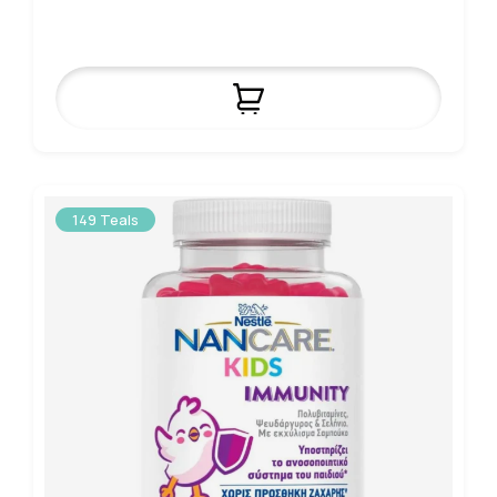
149 Teals