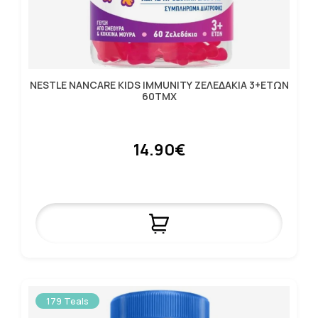
NESTLE NANCARE KIDS IMMUNITY ΖΕΛΕΔΑΚΙΑ 3+ΕΤΩΝ
60ΤΜΧ
14.90€
179 Teals