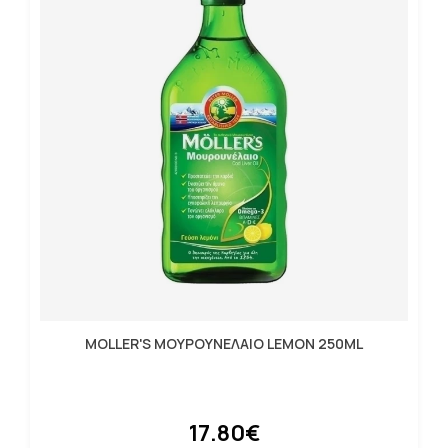
MOLLER'S ΜΟΥΡΟΥΝΕΛΑΙΟ LEMON 250ML
17.80€