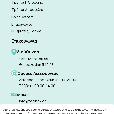
Τρόποι Πληρωμής
Τρόποι Αποστολής
Point System
Επικοινωνία
Ρυθμίσεις Cookie
Επικοινωνία
Διεύθυνση
25ης Μαρτίου 55
Θεσσαλονίκη 542 48
Ωράριο Λειτουργίας
Δευτέρα-Παρασκευή 09:00-21:00
Σάββατο 09:00-14:00
Ε-mail
info@tealbox.gr
Χρησιμοποιούμε cookies για τη σωστή λειτουργία του site μας, για την ανάλυση
της επισκεψιμότητάς μας, για την εξατομίκευση των διαφημίσεων, για να σου