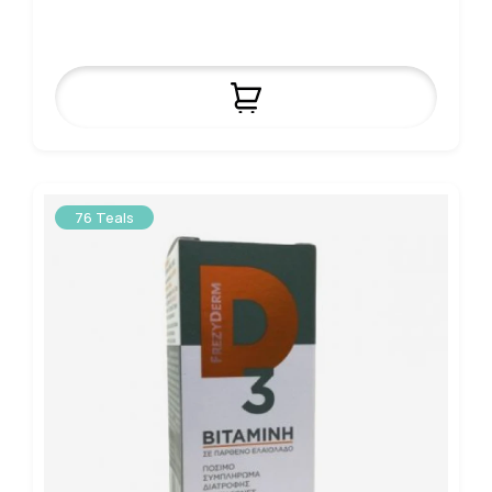
76 Teals