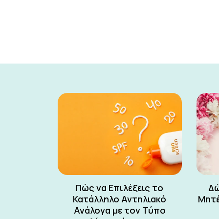
Πώς να Επιλέξεις το
Δώ
Κατάλληλο Αντηλιακό
Μητέ
Ανάλογα με τον Τύπο