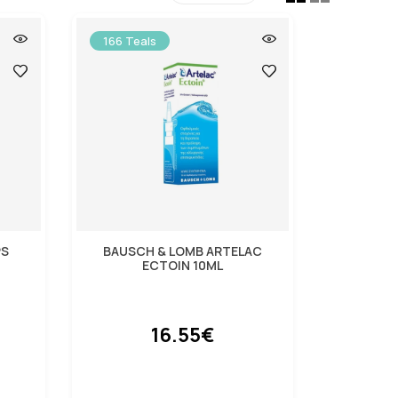
166 Teals
PS
BAUSCH & LOMB ARTELAC
ECTOIN 10ML
16.55€