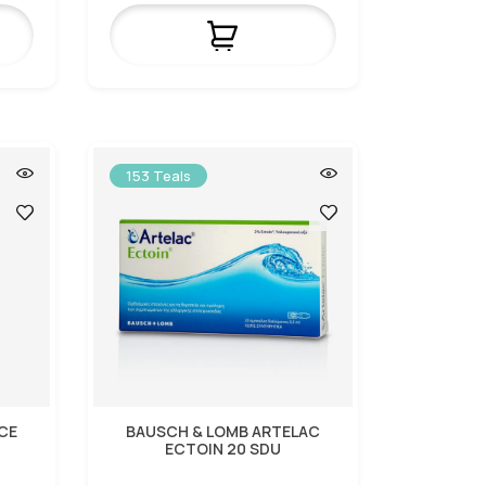
153 Teals
CE
BAUSCH & LOMB ARTELAC
ECTOIN 20 SDU