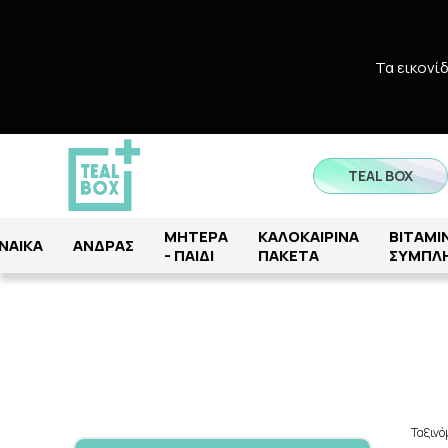
Τα εικονί
TEAL BOX
ΜΗΤΕΡΑ
ΚΑΛΟΚΑΙΡΙΝΑ
ΒΙΤΑΜΙΝ
ΝΑΙΚΑ
ΑΝΔΡΑΣ
- ΠΑΙΔΙ
ΠΑΚΕΤΑ
ΣΥΜΠΛ
Ταξιν