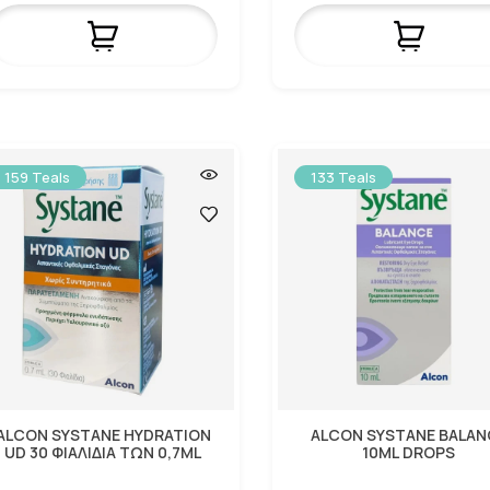
159 Teals
133 Teals
ALCON SYSTANE HYDRATION
ALCON SYSTANE BALAN
UD 30 ΦΙΑΛΙΔΙΑ ΤΩΝ 0,7ML
10ML DROPS