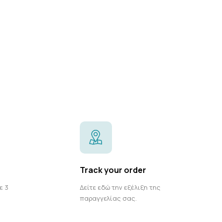
Track your order
ε 3
Δείτε εδώ την εξέλιξη της
παραγγελίας σας.