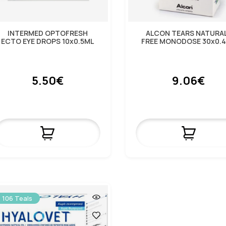
INTERMED OPTOFRESH
ALCON TEARS NATURA
ECTO EYE DROPS 10x0.5ML
FREE MONODOSE 30x0.
5.50€
9.06€
106 Teals