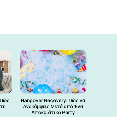
 Πώς
Hangover Recovery: Πώς να
ετε
Ανακάμψεις Μετά από Ένα
Αποκριάτικο Party