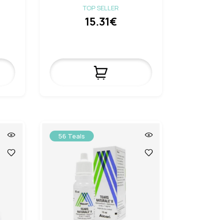
TOP SELLER
15.31€
56 Teals