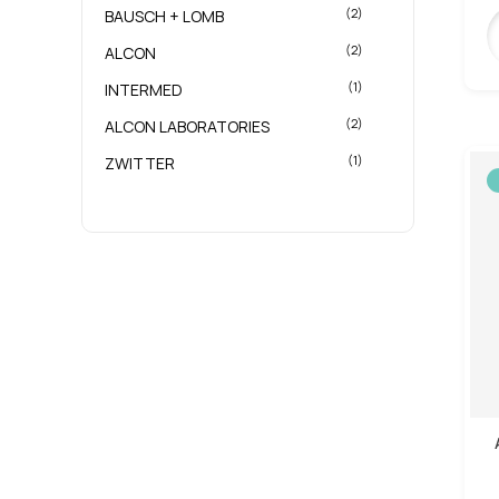
(2)
BAUSCH + LOMB
(2)
ALCON
(1)
INTERMED
(2)
ALCON LABORATORIES
(1)
ZWITTER