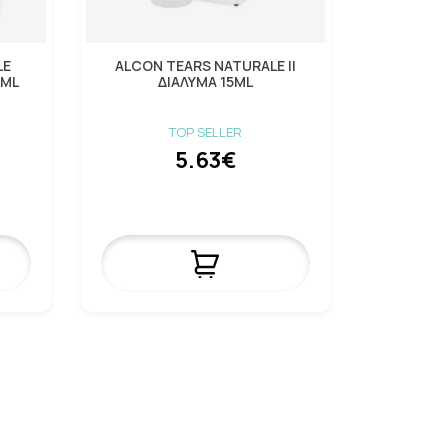
LE
ALCON TEARS NATURALE II
4ML
ΔΙΑΛΥΜΑ 15ML
TOP SELLER
5.63€