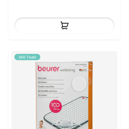
260 Teals