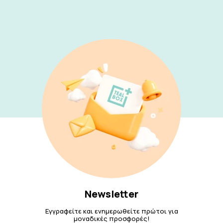
Newsletter
Εγγραφείτε και ενημερωθείτε πρώτοι για
μοναδικές προσφορές!