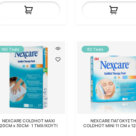
165 Teals
82 Teals
NEXCARE COLDHOT MAXI
NEXCARE ΠΑΓΟΚΥΣΤ
20CM x 30CM · 1 ΤΜΧ/ΚΟΥΤΙ
COLDHOT MINI 11 CM x 1