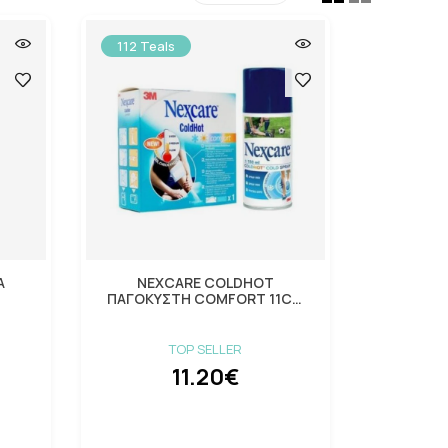
112 Teals
Α
NEXCARE COLDHOT
ΠΑΓΟΚΥΣΤΗ COMFORT 11CM
Χ26CM
TOP SELLER
11.20€