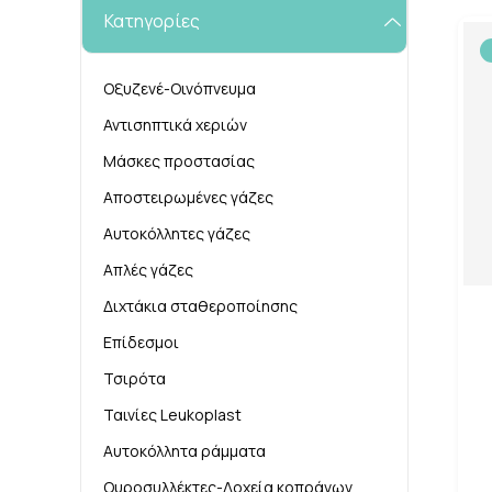
Κατηγορίες
Οξυζενέ-Οινόπνευμα
Αντισηπτικά χεριών
Μάσκες προστασίας
Αποστειρωμένες γάζες
Αυτοκόλλητες γάζες
Απλές γάζες
Διχτάκια σταθεροποίησης
Επίδεσμοι
Τσιρότα
Ταινίες Leukoplast
Αυτοκόλλητα ράμματα
Ουροσυλλέκτες-Δοχεία κοπράνων