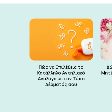
Πώς να Επιλέξεις το
Δώ
Κατάλληλο Αντηλιακό
Μητέ
Ανάλογα με τον Τύπο
Δέρματός σου