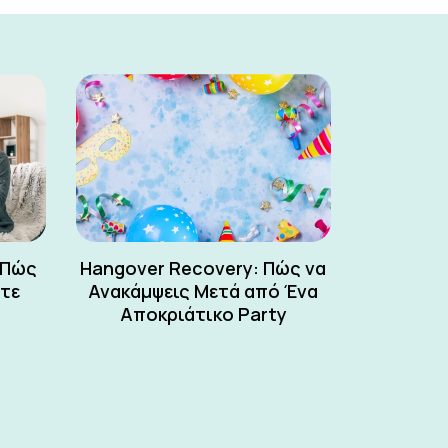
 Πώς
Hangover Recovery: Πώς να
ετε
Ανακάμψεις Μετά από Ένα
Αποκριάτικο Party