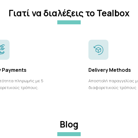
Γιατί να διαλέξεις το Tealbox
y Payments
Delivery Methods
τότητα πληρωμής με 5
Αποστολή παραγγελίας μ
ορετικούς τρόπους.
διαφορετικούς τρόπους
Blog