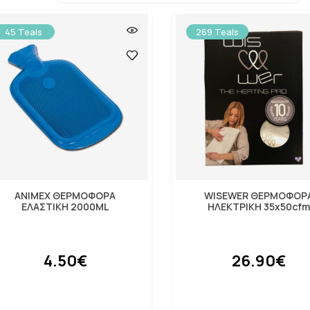
45 Teals
269 Teals
ANIMEX ΘΕΡΜΟΦΟΡΑ
WISEWER ΘΕΡΜΟΦΟΡ
ΕΛΑΣΤΙΚΗ 2000ML
ΗΛΕΚΤΡΙΚΗ 35χ50cfm
4.50€
26.90€