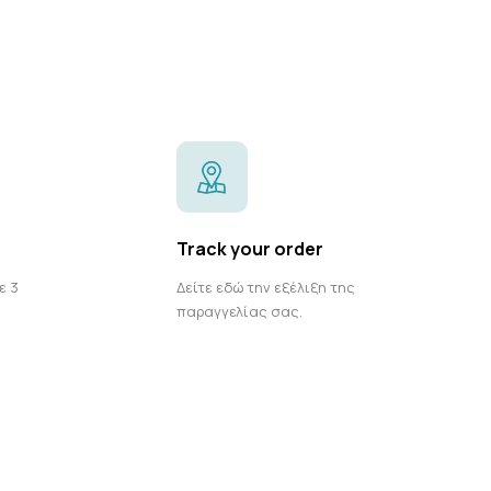
Track your order
ε 3
Δείτε εδώ την εξέλιξη της
παραγγελίας σας.