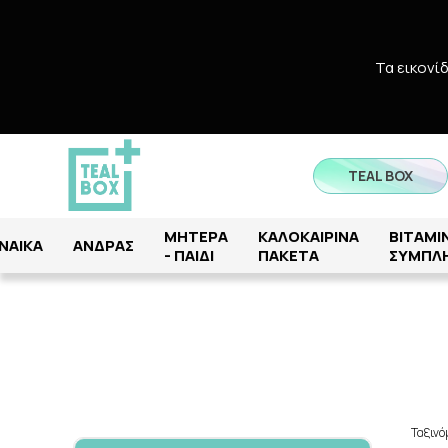
Τα εικονί
TEAL BOX
ΜΗΤΕΡΑ
ΚΑΛΟΚΑΙΡΙΝΑ
ΒΙΤΑΜΙΝ
ΝΑΙΚΑ
ΑΝΔΡΑΣ
- ΠΑΙΔΙ
ΠΑΚΕΤΑ
ΣΥΜΠΛ
Ταξιν