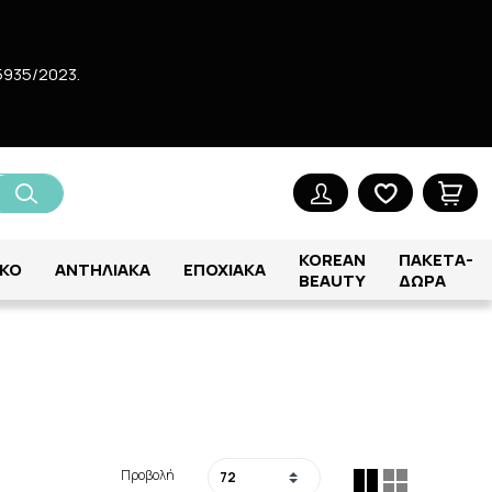
5935/2023.
ς
KOREAN
ΠΑΚΕΤΑ-
ΚΟ
ΑΝΤΗΛΙΑΚΑ
ΕΠΟΧΙΑΚΑ
BEAUTY
ΔΩΡΑ
Προβολή