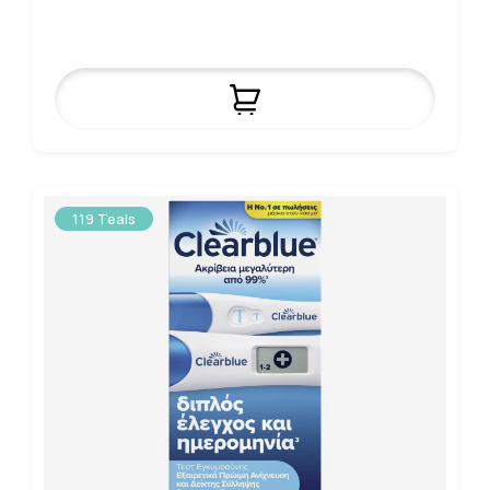
119 Teals