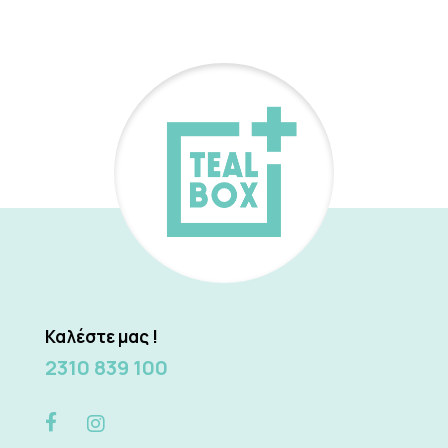
Καλέστε μας !
2310 839 100