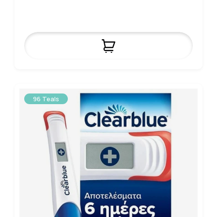
96 Teals