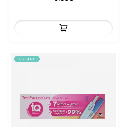
85 Teals