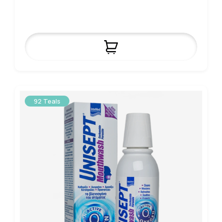
92 Teals