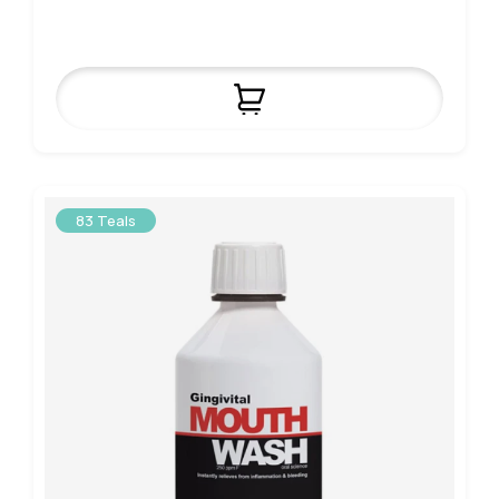
83 Teals