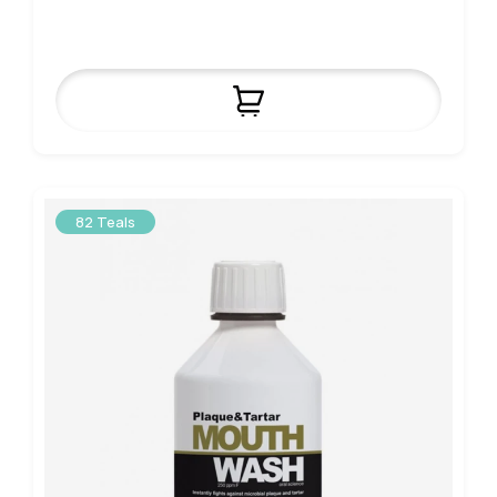
82 Teals