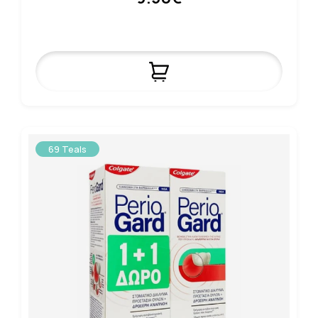
69 Teals