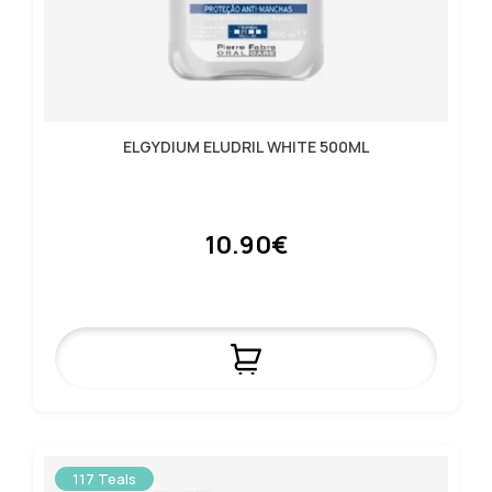
ELGYDIUM ELUDRIL WHITE 500ML
10.90€
117 Teals