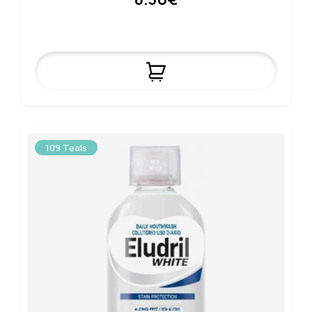
109 Teals