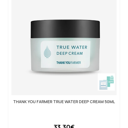
THANK YOU FARMER TRUE WATER DEEP CREAM 50ML
33.30€