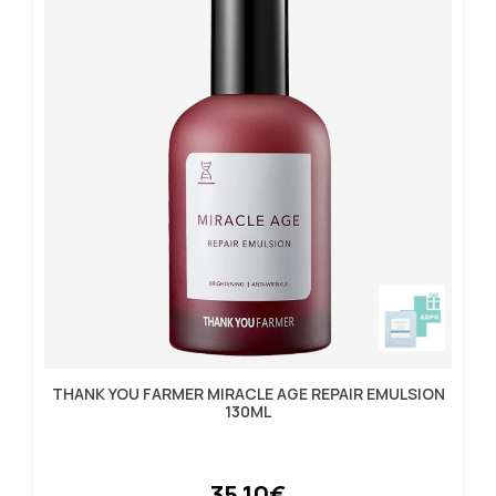
THANK YOU FARMER MIRACLE AGE REPAIR EMULSION
130ML
35.10€