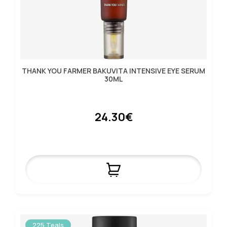
THANK YOU FARMER BAKUVITA INTENSIVE EYE SERUM
30ML
24.30€
225 Teals