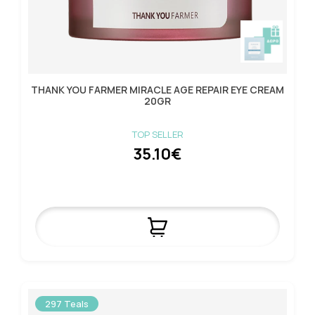
THANK YOU FARMER MIRACLE AGE REPAIR EYE CREAM
20GR
TOP SELLER
35.10€
297 Teals