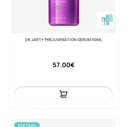
DR.JART+ PREJUVENATION SERUM 50ML
57.00€
528 Teals