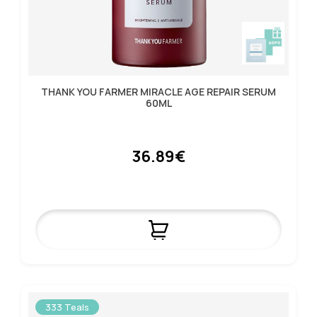
THANK YOU FARMER MIRACLE AGE REPAIR SERUM
60ML
36.89€
333 Teals