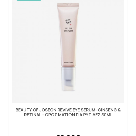
BEAUTY OF JOSEON REVIVE EYE SERUM: GINSENG &
RETINAL - ΟΡΟΣ ΜΑΤΙΩΝ ΓΙΑ ΡΥΤΙΔΕΣ 30ML