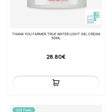
THANK YOU FARMER TRUE WATER LIGHT GEL CREAM
50ML
28.80€
229 Teals