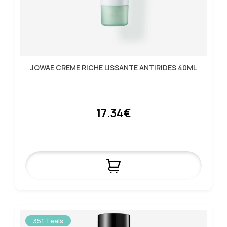
JOWAE CREME RICHE LISSANTE ANTIRIDES 40ML
17.34€
351 Teals