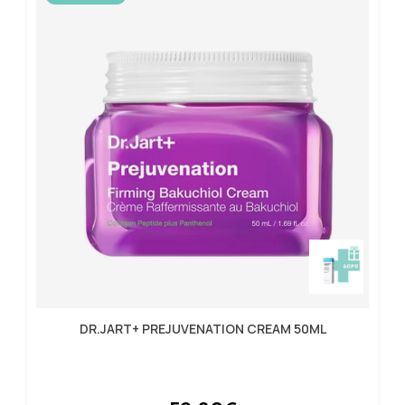
DR.JART+ PREJUVENATION CREAM 50ML