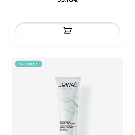
173 Teals