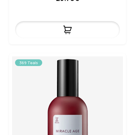
369 Teals