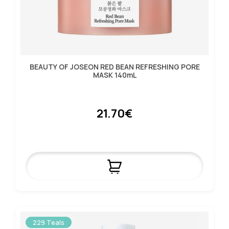
BEAUTY OF JOSEON RED BEAN REFRESHING PORE
MASK 140mL
21.70€
229 Teals