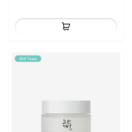
259 Teals