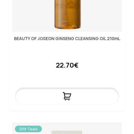
BEAUTY OF JOSEON GINSENG CLEANSING OIL 210mL
22.70€
209 Teals