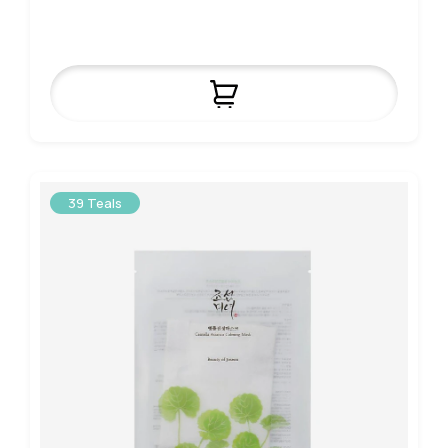
39 Teals