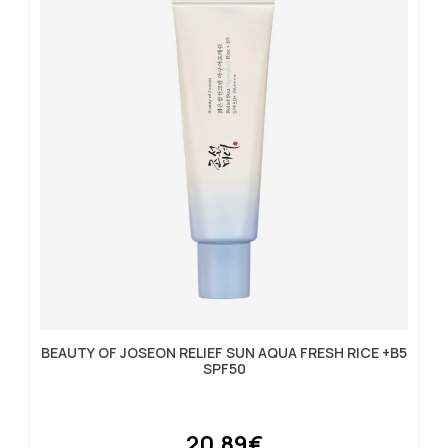
BEAUTY OF JOSEON RELIEF SUN AQUA FRESH RICE +B5
SPF50
20.89€