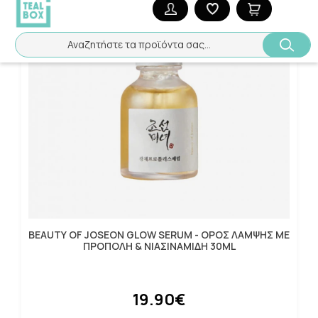
Αναζητήστε τα προϊόντα σας...
BEAUTY OF JOSEON GLOW SERUM - ΟΡΟΣ ΛΑΜΨΗΣ ΜΕ
ΠΡΟΠΟΛΗ & ΝΙΑΣΙΝΑΜΙΔΗ 30ML
19.90€