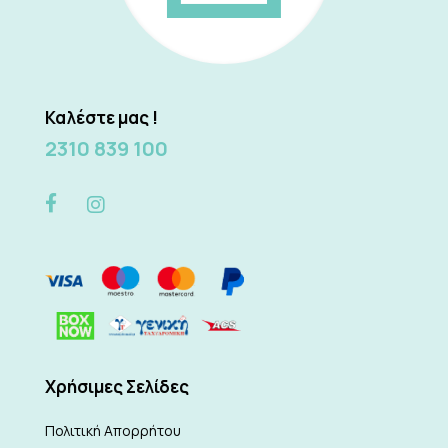
Καλέστε μας !
2310 839 100
Xρήσιμες Σελίδες
Πολιτική Απορρήτου