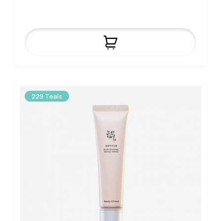
229 Teals