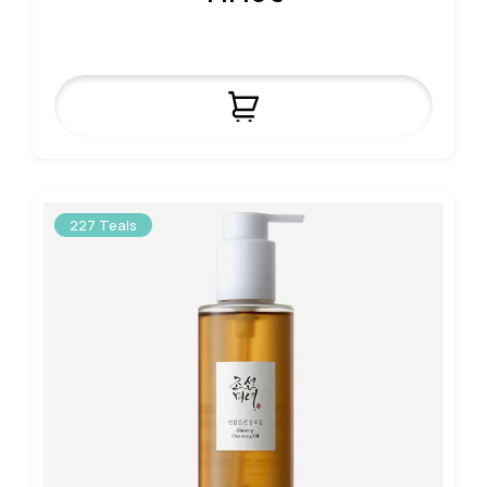
227 Teals