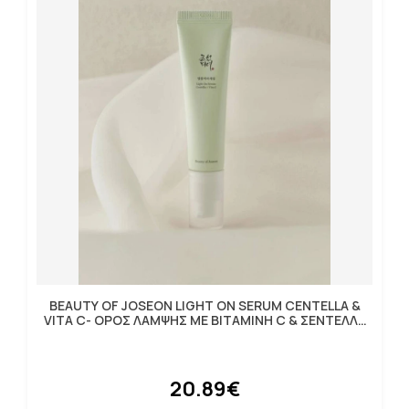
BEAUTY OF JOSEON LIGHT ON SERUM CENTELLA &
VITA C- ΟΡΟΣ ΛΑΜΨΗΣ ΜΕ ΒΙΤΑΜΙΝΗ C & ΣΕΝΤΕΛΛΑ
30ML
20.89€