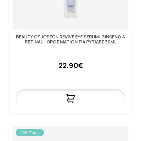
BEAUTY OF JOSEON REVIVE EYE SERUM: GINSENG &
RETINAL - ΟΡΟΣ ΜΑΤΙΩΝ ΓΙΑ ΡΥΤΙΔΕΣ 30ML
22.90€
209 Teals