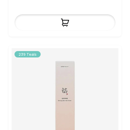
239 Teals