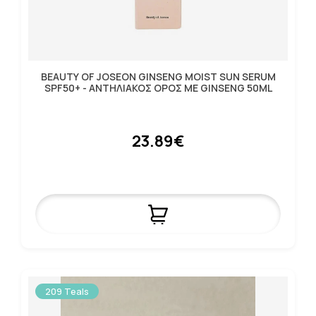
BEAUTY OF JOSEON GINSENG MOIST SUN SERUM
SPF50+ - ΑΝΤΗΛΙΑΚΟΣ ΟΡΟΣ ΜΕ GINSENG 50ML
23.89€
209 Teals