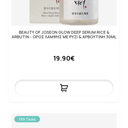
BEAUTY OF JOSEON GLOW DEEP SERUM RICE &
ARBUTIN - ΟΡΟΣ ΛΑΜΨΗΣ ΜΕ ΡΥΖΙ & ΑΡΒΟΥΤΙΝΗ 30ML
19.90€
199 Teals