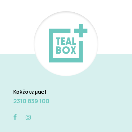
Καλέστε μας !
2310 839 100