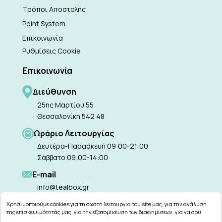
Τρόποι Αποστολής
Point System
Επικοινωνία
Ρυθμίσεις Cookie
Επικοινωνία
Διεύθυνση
25ης Μαρτίου 55
Θεσσαλονίκη 542 48
Ωράριο Λειτουργίας
Δευτέρα-Παρασκευή 09:00-21:00
Σάββατο 09:00-14:00
Ε-mail
info@tealbox.gr
Χρησιμοποιούμε cookies για τη σωστή λειτουργία του site μας, για την ανάλυση
της επισκεψιμότητάς μας, για την εξατομίκευση των διαφημίσεων, για να σου
παρέχουμε εξατομικευμένη εξυπηρέτηση και για να μαθαίνεις για τις προσφορές