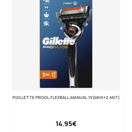
PGILLETTE PROGL.FLEXBALL.MANUAL 1Χ(MHX+2 ΑΝΤ)
14.95€