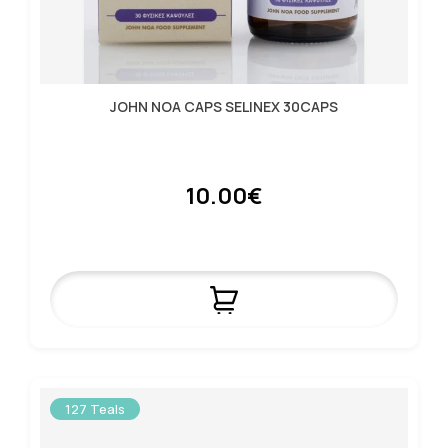
JOHN NOA CAPS SELINEX 30CAPS
10.00€
127 Teals