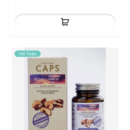
100 Teals