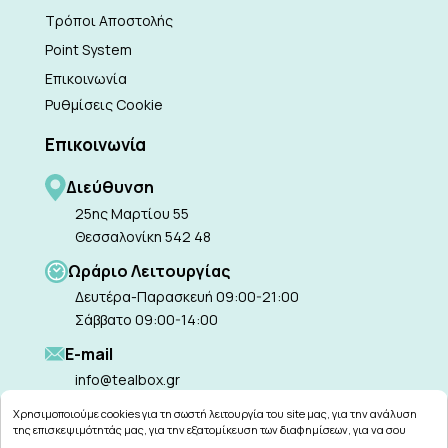
Τρόποι Αποστολής
Point System
Επικοινωνία
Ρυθμίσεις Cookie
Επικοινωνία
Διεύθυνση
25ης Μαρτίου 55
Θεσσαλονίκη 542 48
Ωράριο Λειτουργίας
Δευτέρα-Παρασκευή 09:00-21:00
Σάββατο 09:00-14:00
Ε-mail
info@tealbox.gr
Χρησιμοποιούμε cookies για τη σωστή λειτουργία του site μας, για την ανάλυση
της επισκεψιμότητάς μας, για την εξατομίκευση των διαφημίσεων, για να σου
παρέχουμε εξατομικευμένη εξυπηρέτηση και για να μαθαίνεις για τις προσφορές