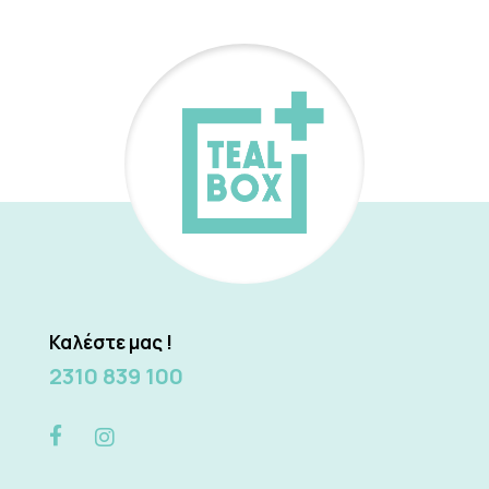
Καλέστε μας !
2310 839 100