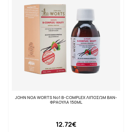
JOHN NOA WORTS No1 B-COMPLEX ΛΙΠΟΣΩΜ ΒΑΝ-
ΦΡΑΟΥΛΑ 150ML
12.72€