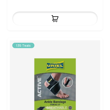
135 Teals