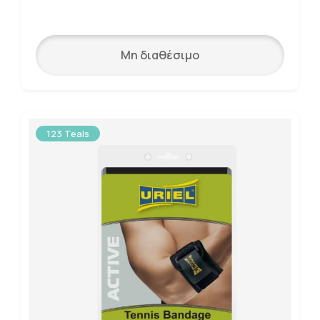
Μη διαθέσιμο
123 Teals