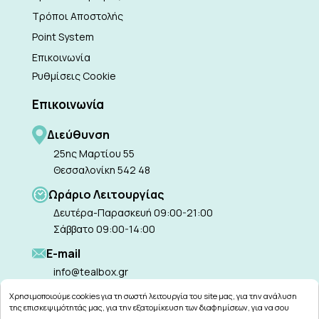
Τρόποι Αποστολής
Point System
Επικοινωνία
Ρυθμίσεις Cookie
Επικοινωνία
Διεύθυνση
25ης Μαρτίου 55
Θεσσαλονίκη 542 48
Ωράριο Λειτουργίας
Δευτέρα-Παρασκευή 09:00-21:00
Σάββατο 09:00-14:00
Ε-mail
info@tealbox.gr
Χρησιμοποιούμε cookies για τη σωστή λειτουργία του site μας, για την ανάλυση
της επισκεψιμότητάς μας, για την εξατομίκευση των διαφημίσεων, για να σου
παρέχουμε εξατομικευμένη εξυπηρέτηση και για να μαθαίνεις για τις προσφορές