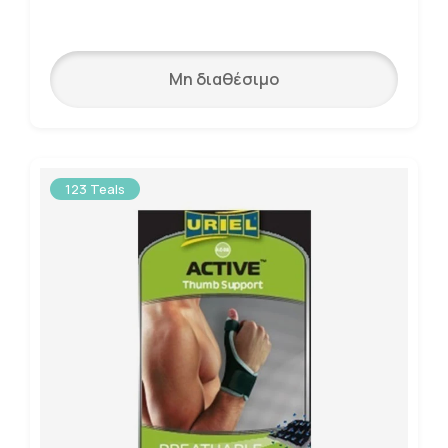
Μη διαθέσιμο
123 Teals