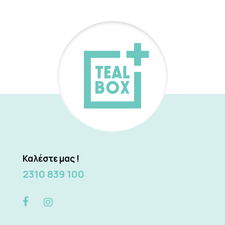
Καλέστε μας !
2310 839 100