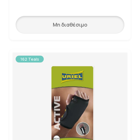
Μη διαθέσιμο
162 Teals