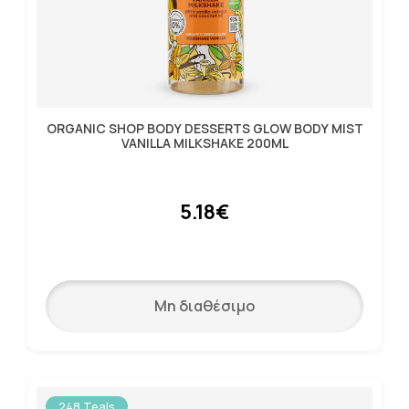
ORGANIC SHOP BODY DESSERTS GLOW BODY MIST
VANILLA MILKSHAKE 200ML
5.18€
Μη διαθέσιμο
248 Teals