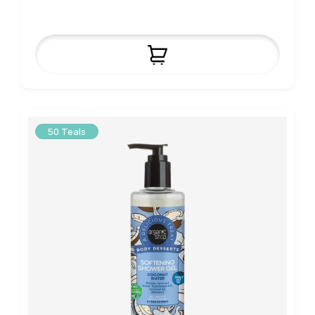
50 Teals