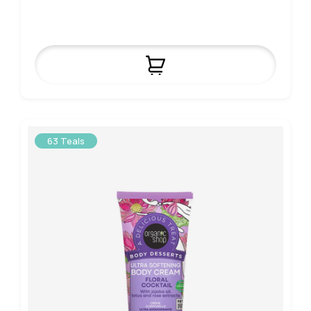
63 Teals