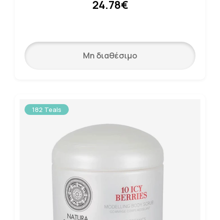
24.78€
Μη διαθέσιμο
182 Teals