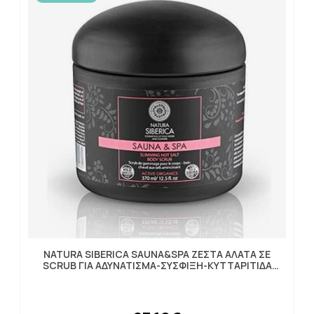
NATURA SIBERICA SAUNA&SPA ΖΕΣΤΑ ΑΛΑΤΑ ΣΕ
SCRUB ΓΙΑ ΑΔΥΝΑΤΙΣΜΑ-ΣΥΣΦΙΞΗ-ΚΥΤΤΑΡΙΤΙΔΑ
370ml