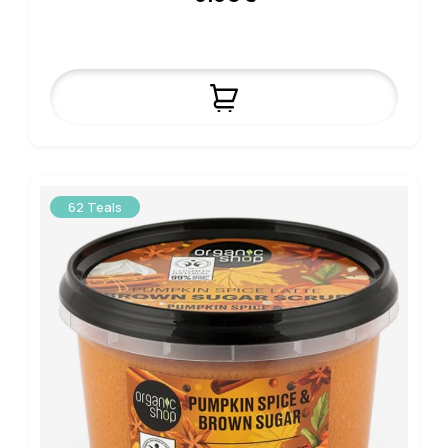
62 Teals