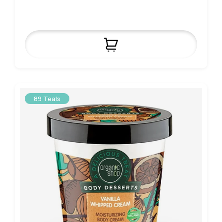
89 Teals