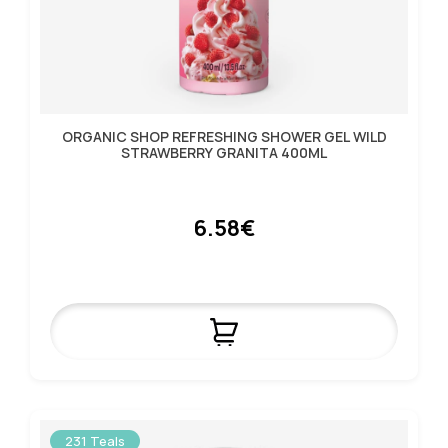
ORGANIC SHOP REFRESHING SHOWER GEL WILD
STRAWBERRY GRANITA 400ML
6.58€
231 Teals