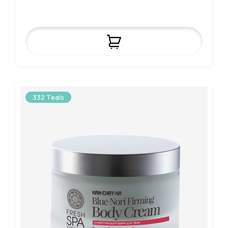
332 Teals