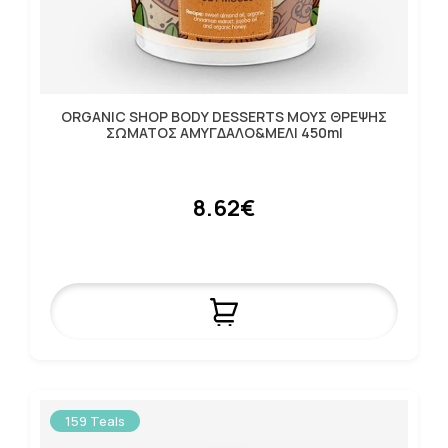
ORGANIC SHOP BODY DESSERTS ΜΟΥΣ ΘΡΕΨΗΣ
ΣΩΜΑΤΟΣ ΑΜΥΓΔΑΛΟ&ΜΕΛΙ 450ml
8.62€
159 Teals