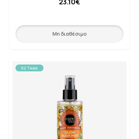
23.10€
Μη διαθέσιμο
52 Teals