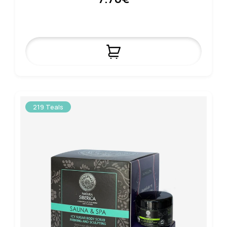
219 Teals