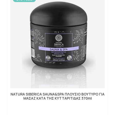
NATURA SIBERICA SAUNA&SPA ΠΛΟΥΣΙΟ ΒΟΥΤΥΡΟ ΓΙΑ
ΜΑΣΑΖ ΚΑΤΑ ΤΗΣ ΚΥΤΤΑΡΙΤΙΔΑΣ 370ml