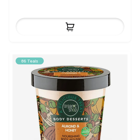
86 Teals