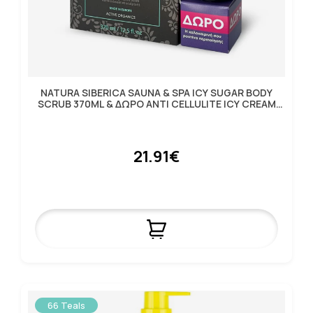
NATURA SIBERICA SAUNA & SPA ICY SUGAR BODY
SCRUB 370ML & ΔΩΡΟ ANTI CELLULITE ICY CREAM
30ML
21.91€
66 Teals