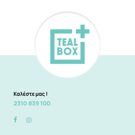
Καλέστε μας !
2310 839 100