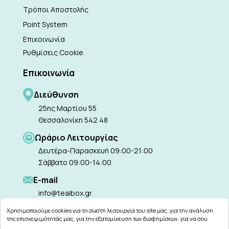
Τρόποι Αποστολής
Point System
Επικοινωνία
Ρυθμίσεις Cookie
Επικοινωνία
Διεύθυνση
25ης Μαρτίου 55
Θεσσαλονίκη 542 48
Ωράριο Λειτουργίας
Δευτέρα-Παρασκευή 09:00-21:00
Σάββατο 09:00-14:00
Ε-mail
info@tealbox.gr
Χρησιμοποιούμε cookies για τη σωστή λειτουργία του site μας, για την ανάλυση
της επισκεψιμότητάς μας, για την εξατομίκευση των διαφημίσεων, για να σου
παρέχουμε εξατομικευμένη εξυπηρέτηση και για να μαθαίνεις για τις προσφορές