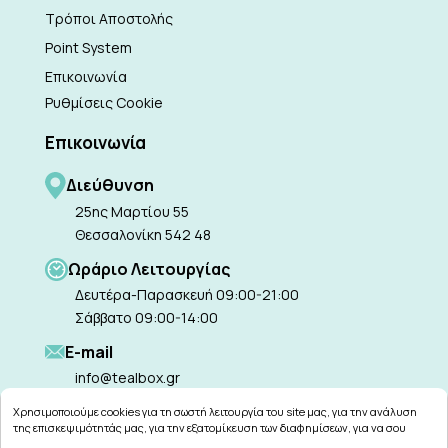
Τρόποι Αποστολής
Point System
Επικοινωνία
Ρυθμίσεις Cookie
Επικοινωνία
Διεύθυνση
25ης Μαρτίου 55
Θεσσαλονίκη 542 48
Ωράριο Λειτουργίας
Δευτέρα-Παρασκευή 09:00-21:00
Σάββατο 09:00-14:00
Ε-mail
info@tealbox.gr
Χρησιμοποιούμε cookies για τη σωστή λειτουργία του site μας, για την ανάλυση
της επισκεψιμότητάς μας, για την εξατομίκευση των διαφημίσεων, για να σου
παρέχουμε εξατομικευμένη εξυπηρέτηση και για να μαθαίνεις για τις προσφορές