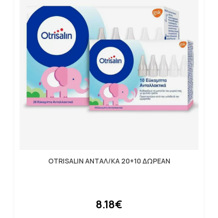
OTRISALIN ΑΝΤΑΛ/ΚΑ 20+10 ΔΩΡΕΑΝ
8.18€