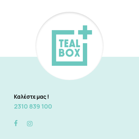
Καλέστε μας !
2310 839 100