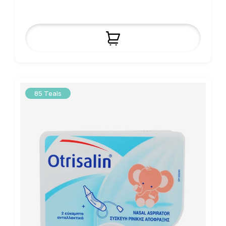
85 Teals