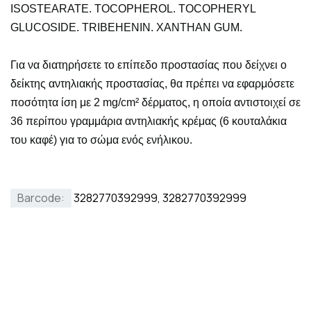
ISOSTEARATE. TOCOPHEROL. TOCOPHERYL
GLUCOSIDE. TRIBEHENIN. XANTHAN GUM.
Για να διατηρήσετε το επίπεδο προστασίας που δείχνει ο
δείκτης αντηλιακής προστασίας, θα πρέπει να εφαρμόσετε
ποσότητα ίση με 2 mg/cm² δέρματος, η οποία αντιστοιχεί σε
36 περίπου γραμμάρια αντηλιακής κρέμας (6 κουταλάκια
του καφέ) για το σώμα ενός ενήλικου.
Barcode:
3282770392999, 3282770392999