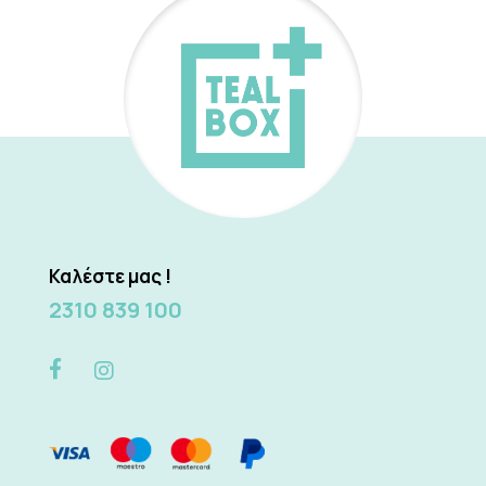
Καλέστε μας !
2310 839 100