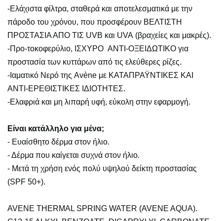
-Ελάχιστα φίλτρα, σταθερά και αποτελεσματικά με την
πάροδο του χρόνου, που προσφέρουν ΒΕΛΤΙΣΤΗ
ΠΡΟΣΤΑΣΙΑ ΑΠΟ ΤΙΣ UVB και UVA (βραχείες και μακρές).
-Προ-τοκοφερύλιο, ΙΣΧΥΡΟ ΑΝΤΙ-ΟΞΕΙΔΩΤΙΚΟ για
προστασία των κυττάρων από τις ελεύθερες ρίζες.
-Ιαματικό Νερό της Avène με ΚΑΤΑΠΡΑΫΝΤΙΚΕΣ ΚΑΙ
ΑΝΤΙ-ΕΡΕΘΙΣΤΙΚΕΣ ΙΔΙΟΤΗΤΕΣ.
-Ελαφριά και μη λιπαρή υφή, εύκολη στην εφαρμογή.
Είναι κατάλληλο για μένα;
- Ευαίσθητο δέρμα στον ήλιο.
- Δέρμα που καίγεται συχνά στον ήλιο.
- Μετά τη χρήση ενός πολύ υψηλού δείκτη προστασίας
(SPF 50+).
AVENE THERMAL SPRING WATER (AVENE AQUA).