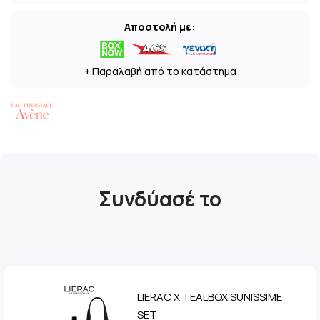
Αποστολή με:
+ Παραλαβή από το κατάστημα
Συνδύασέ το
LIERAC X TEALBOX SUNISSIME
SET