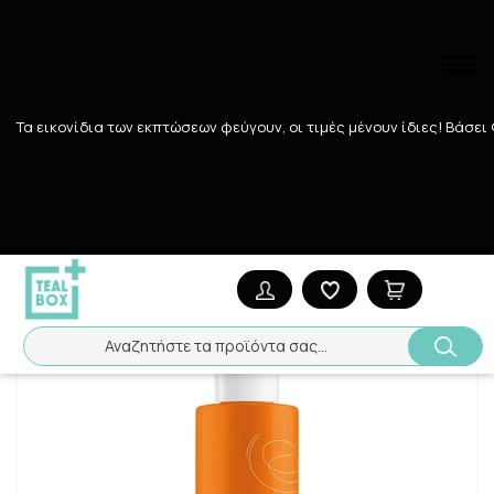
Τα εικονίδια των εκπτώσεων φεύγουν, οι τιμές μένουν ίδιες! Bάσει
Αναζήτηση
Αρχική
/
Εταιρίες
/
AVENE
/
AVENE ΑΝΤΗΛΙΑΚΟ SPRAY ΠΡΟΣΩΠΟ
Αναζητήστε τα προϊόντα σας...