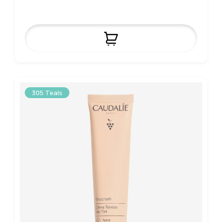
305 Teals