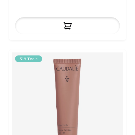
319 Teals