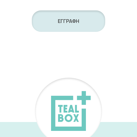
ΕΓΓΡΑΦΗ