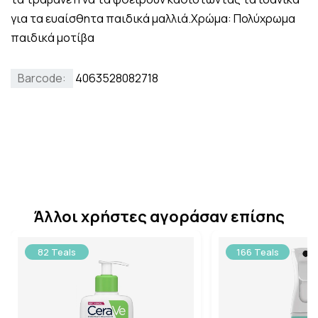
για τα ευαίσθητα παιδικά μαλλιά.Χρώμα: Πολύχρωμα
παιδικά μοτίβα
Barcode:
4063528082718
Άλλοι χρήστες αγοράσαν επίσης
82 Teals
166 Teals