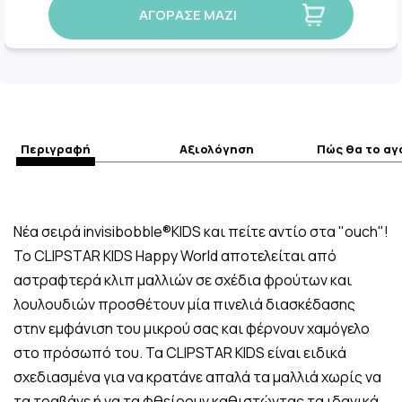
ΑΓΟΡΑΣΕ ΜΑΖΙ
Περιγραφή
Αξιολόγηση
Πώς θα το α
Νέα σειρά invisibobble®KIDS και πείτε αντίο στα "ouch"!
Το CLIPSTAR KIDS Happy World αποτελείται από
αστραφτερά κλιπ μαλλιών σε σχέδια φρούτων και
λουλουδιών προσθέτουν μία πινελιά διασκέδασης
στην εμφάνιση του μικρού σας και φέρνουν χαμόγελο
στο πρόσωπό του. Τα CLIPSTAR KIDS είναι ειδικά
σχεδιασμένα για να κρατάνε απαλά τα μαλλιά χωρίς να
τα τραβάνε ή να τα φθείρουν καθιστώντας τα ιδανικά