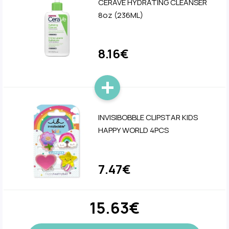
CERAVE HYDRATING CLEANSER
8oz (236ML)
8.16€
INVISIBOBBLE CLIPSTAR KIDS
HAPPY WORLD 4PCS
7.47€
15.63€