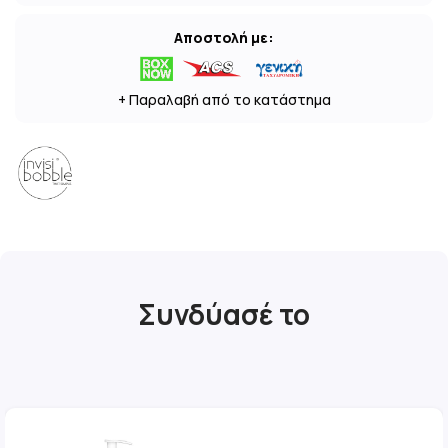
Αποστολή με:
+ Παραλαβή από το κατάστημα
Συνδύασέ το