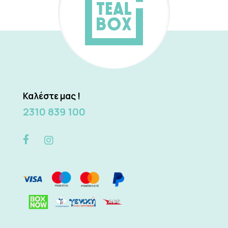
Καλέστε μας !
2310 839 100