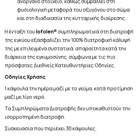
ανόργανο στοιχείο, καθώς συμβάλλει στη
φυσιολογική μεταφορά του οξυγόνου στο σώμα
και στη διαδικασία της κυτταρικής διαίρεσης.
Η ένταξη του
Iofolen
® συμπληρωματικά στη διατροφή
της εγκύου εξασφαλίζει την 100% διατροφική κάλυψή
της με επιλεγμένα συστατικά, απαραίτητα κατά την
διάρκεια της εγκυμοσύνης, σύμφωνα με τις πιο
πρόσφατες Διεθνείς Κατευθυντήριες Οδηγίες.
Οδηγίες Χρήσης
1 κάψουλα την ημέρα μαζί με το γεύμα, κατά προτίμηση
μαζί με λίγο νερό.
Τα Συμπληρώματα Διατροφής δεν υποκαθιστούν την
ισορροπημένη διατροφή.
Συσκευασία που περιέχει 30 κάψουλες.