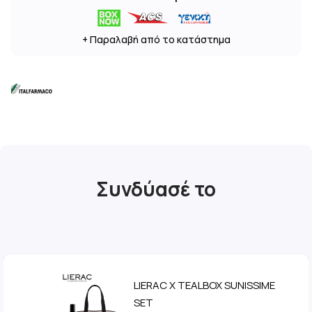
+ Παραλαβή από το κατάστημα
Συνδύασέ το
LIERAC X TEALBOX SUNISSIME
SET