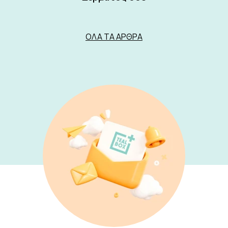
ΌΛΑ ΤΑ ΆΡΘΡΑ