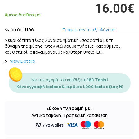
16.00€
Άμεσα διαθέσιμο
Κωδικός:
1196
Γράψτε την 1η αξιολόγηση
Νευρικότητα τέλος Συναισθηματική ισορροπία με τη
δύναμη της φύσης. Όταν νιώθουμε πλήρεις, χαρούμενοι
και θετικοί, απολαμβάνουμε καλύτερη υγεία. Ει …
View Details
Με την αγορά του κερδίζετε
160 Teals!
Κάνε εγγραφή tealbox & κέρδισε 1.000 teals αξίας 1€
Εύκολη πληρωμή με :
Αντικαταβολή, Τραπεζική κατάθεση