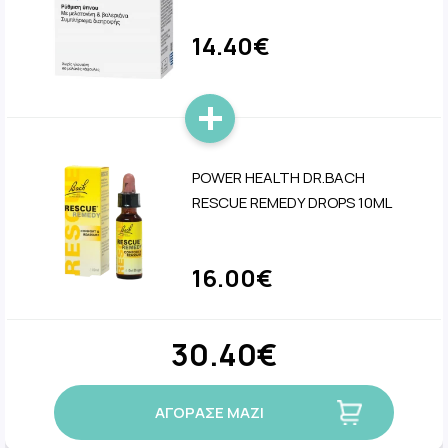
14.40€
POWER HEALTH DR.BACH
RESCUE REMEDY DROPS 10ML
16.00€
30.40€
ΑΓΟΡΑΣΕ ΜΑΖΙ