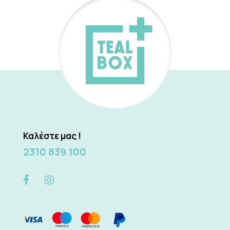
Καλέστε μας !
2310 839 100