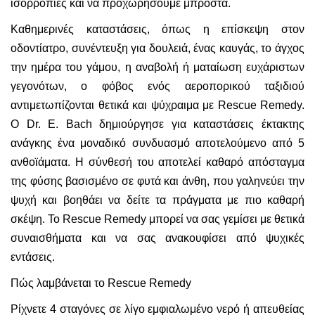
ισορροπίες και να προχωρήσουμε μπροστά.
Καθημερινές καταστάσεις, όπως η επίσκεψη στον
οδοντίατρο, συνέντευξη για δουλειά, ένας καυγάς, το άγχος
την ημέρα του γάμου, η αναβολή ή ματαίωση ευχάριστων
γεγονότων, ο φόβος ενός αεροπορικού ταξιδιού
αντιμετωπίζονται θετικά και ψύχραιμα με Rescue Remedy.
Ο Dr. Ε. Bach δημιούργησε για καταστάσεις έκτακτης
ανάγκης ένα μοναδικό συνδυασμό αποτελούμενο από 5
ανθοϊάματα. Η σύνθεσή του αποτελεί καθαρό απόσταγμα
της φύσης βασισμένο σε φυτά και άνθη, που γαληνεύει την
ψυχή και βοηθάει να δείτε τα πράγματα με πιο καθαρή
σκέψη. Το Rescue Remedy μπορεί να σας γεμίσει με θετικά
συναισθήματα και να σας ανακουφίσει από ψυχικές
εντάσεις.
Πώς λαμβάνεται το Rescue Remedy
Ρίχνετε 4 σταγόνες σε λίγο εμφιαλωμένο νερό ή απευθείας