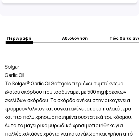
Περιγραφή
Αξιολόγηση
Πώς θα το α
Solgar
Garlic Oil
Το Solgar® Garlic Oil Softgels περιέχει συμπύκνωμα
ελαίου σκόρδου που ισοδυναμεί με 500 mg φρέσκων
σκελίδων σκόρδου. Το σκόρδο ανήκει στην οικογένεια
κρόμμυον/άλλιον και συγκαταλέγεται στα παλαιότερα
και πιο πολύ χρησιμοποιημένα συστατικά του κόσμου.
Αυτό το μαγειρικό μυρωδικό χρησιμοποιήθηκε για
πολλές χιλιάδες χρόνια για κατανάλωση και χρήση από