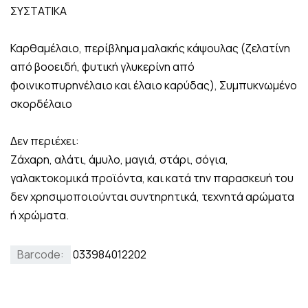
ΣΥΣΤΑΤΙΚΑ
Καρθαμέλαιο, περίβλημα μαλακής κάψουλας (ζελατίνη
από βοοειδή, φυτική γλυκερίνη από
φοινικοπυρηνέλαιο και έλαιο καρύδας), Συμπυκνωμένο
σκορδέλαιο
Δεν περιέχει:
Ζάχαρη, αλάτι, άμυλο, μαγιά, στάρι, σόγια,
γαλακτοκομικά προϊόντα, και κατά την παρασκευή του
δεν χρησιμοποιούνται συντηρητικά, τεχνητά αρώματα
ή χρώματα.
Barcode:
033984012202