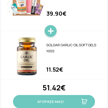
39.90€
SOLGAR GARLIC OIL SOFTGELS
100S
11.52€
51.42€
ΑΓΟΡΑΣΕ ΜΑΖΙ