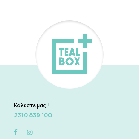
Καλέστε μας !
2310 839 100