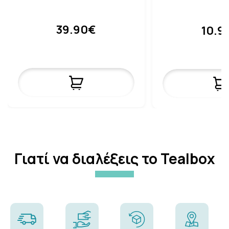
39.90€
10.9
Γιατί να διαλέξεις το Tealbox