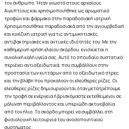
τον άνθρωπο. Ήταν γνωστό στους αρχαίους
Αιγυπτίους και χρησιμοποιήθηκε ως αρωματικό
τροφών και φάρμακο στην παραδοσιακή ιατρική.
Χρησιμοποιήθηκε παραδοσιακά από την αγιουρβεδική
και κινέζικη ιατρική για τις αντιμυκητιακές,
αντιβακτηριακές και αντιικές ιδιότητές του. Με την
καθημερινή χρήση ελαίου σκόρδου, ενισχύεται η
συνολική καλή υγεία σας. Αυτό το σπουδαίο συστατικό
περιέχει αντιοξειδωτικά, που συμβάλλουν στην
προστασία των κυττάρων από το οξειδωτικό στρες
και την βλάβη που προκαλούν οι ελεύθερες ρίζες. Οι
ελεύθερες ρίζες δημιουργούνται όταν μετατρέπουμε
την τροφή σε ενέργεια ή βρισκόμαστε εκτεθειμένοι σε
μόλυνση περιβάλλοντος και υπεριώδη ακτινοβολία
από τον ήλιο. Το σκόρδο μπορεί να συμβάλλει στη
φυσιολογική λειτουργία του ανοσοποιητικού
συστήματος.