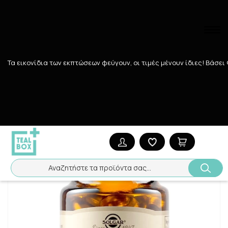
Τα εικονίδια των εκπτώσεων φεύγουν, οι τιμές μένουν ίδιες! Bάσει
Αναζήτηση
Αρχική
/
Εταιρίες
/
SOLGAR
/
SOLGAR GARLIC OIL SOFTGELS 10
Αναζητήστε τα προϊόντα σας...