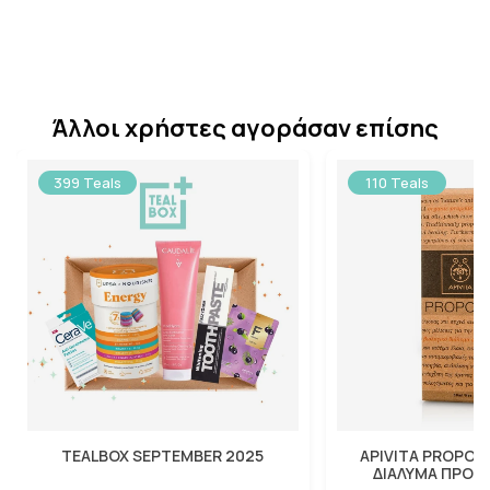
Άλλοι χρήστες αγοράσαν επίσης
399 Teals
110 Teals
TEALBOX SEPTEMBER 2025
APIVITA PROPOLI
ΔΙΑΛΥΜΑ ΠΡΟΠ