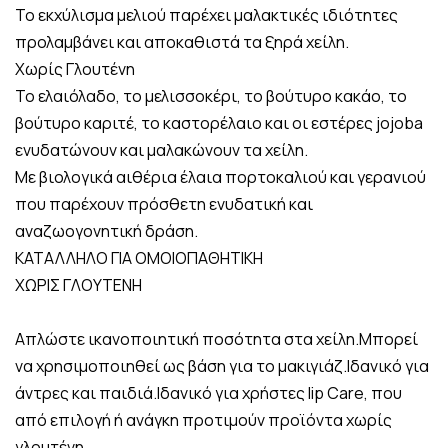
Το εκχύλισμα μελιού παρέχει μαλακτικές ιδιότητες
προλαμβάνει και αποκαθιστά τα ξηρά χείλη.
Χωρίς Γλουτένη
Το ελαιόλαδο, το μελισσοκέρι, το βούτυρο κακάο, το
βούτυρο καριτέ, το καστορέλαιο και οι εστέρες jojoba
ενυδατώνουν και μαλακώνουν τα χείλη.
Με βιολογικά αιθέρια έλαια πορτοκαλιού και γερανιού
που παρέχουν πρόσθετη ενυδατική και
αναζωογονητική δράση.
ΚΑΤΑΛΛΗΛΟ ΓΙΑ ΟΜΟΙΟΠΑΘΗΤΙΚΗ
ΧΩΡΙΣ ΓΛΟΥΤΕΝΗ
Απλώστε ικανοποιητική ποσότητα στα χείλη.Μπορεί
να χρησιμοποιηθεί ως βάση για το μακιγιάζ.Ιδανικό για
άντρες και παιδιά.Ιδανικό για χρήστες lip Care, που
από επιλογή ή ανάγκη προτιμούν προϊόντα χωρίς
γλουτένη.