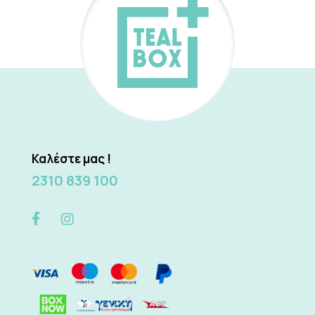
Καλέστε μας !
2310 839 100