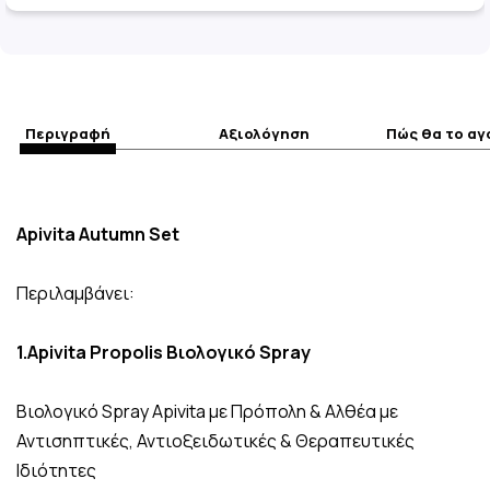
Περιγραφή
Αξιολόγηση
Πώς θα το α
Apivita Autumn Set
Περιλαμβάνει:
1.Apivita Propolis Βιολογικό Spray
Βιολογικό Spray Apivita με Πρόπολη & Αλθέα με
Αντισηπτικές, Αντιοξειδωτικές & Θεραπευτικές
Ιδιότητες