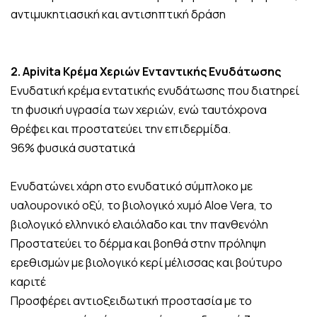
αντιμυκητιασική και αντισηπτική δράση
2. Apivita Κρέμα Χεριών Ενταντικής Ενυδάτωσης
Ενυδατική κρέμα εντατικής ενυδάτωσης που διατηρεί
τη φυσική υγρασία των χεριών, ενώ ταυτόχρονα
θρέφει και προστατεύει την επιδερμίδα.
96% φυσικά συστατικά
Ενυδατώνει χάρη στο ενυδατικό σύμπλοκο με
υαλουρονικό οξύ, το βιολογικό χυμό Aloe Vera, το
βιολογικό ελληνικό ελαιόλαδο και την πανθενόλη
Προστατεύει το δέρμα και βοηθά στην πρόληψη
ερεθισμών με βιολογικό κερί μέλισσας και βούτυρο
καριτέ
Προσφέρει αντιοξειδωτική προστασία με το