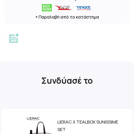
+ Παραλαβή από το κατάστημα
Συνδύασέ το
LIERAC X TEALBOX SUNISSIME
SET