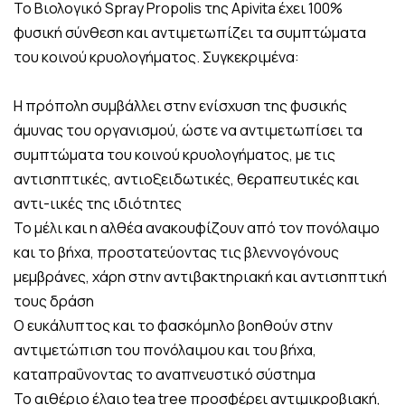
Το Βιολογικό Spray Propolis της Apivita έχει 100%
φυσική σύνθεση και αντιμετωπίζει τα συμπτώματα
του κοινού κρυολογήματος. Συγκεκριμένα:
Η πρόπολη συμβάλλει στην ενίσχυση της φυσικής
άμυνας του οργανισμού, ώστε να αντιμετωπίσει τα
συμπτώματα του κοινού κρυολογήματος, με τις
αντισηπτικές, αντιοξειδωτικές, θεραπευτικές και
αντι-ιικές της ιδιότητες
Το μέλι και η αλθέα ανακουφίζουν από τον πονόλαιμο
και το βήχα, προστατεύοντας τις βλεννογόνους
μεμβράνες, χάρη στην αντιβακτηριακή και αντισηπτική
τους δράση
Ο ευκάλυπτος και το φασκόμηλο βοηθούν στην
αντιμετώπιση του πονόλαιμου και του βήχα,
καταπραΰνοντας το αναπνευστικό σύστημα
Το αιθέριο έλαιο tea tree προσφέρει αντιμικροβιακή,