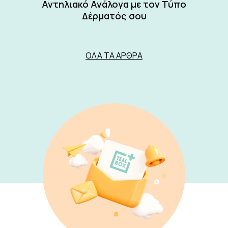
Αντηλιακό Ανάλογα με τον Τύπο
Δέρματός σου
ΌΛΑ ΤΑ ΆΡΘΡΑ